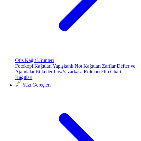
Ofis Kağıt Ürünleri
Fotokopi Kağıtları
Yapışkanlı Not Kağıtları
Zarflar
Defter ve
Ajandalar
Etiketler
Pos/Yazarkasa Ruloları
Flip Chart
Kağıtları
Yazı Gereçleri