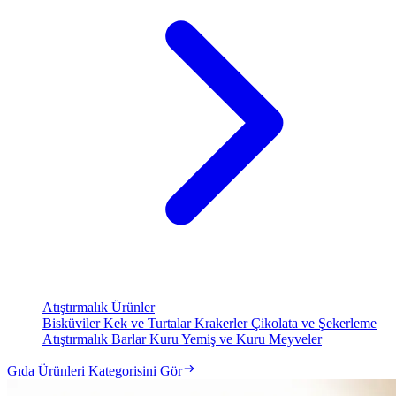
Atıştırmalık Ürünler
Bisküviler
Kek ve Turtalar
Krakerler
Çikolata ve Şekerleme
Atıştırmalık Barlar
Kuru Yemiş ve Kuru Meyveler
Gıda Ürünleri Kategorisini Gör