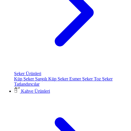
Şeker Ürünleri
Küp Şeker
Sargılı Küp Şeker
Esmer Şeker
Toz Şeker
Tatlandırıcılar
Kahve Ürünleri