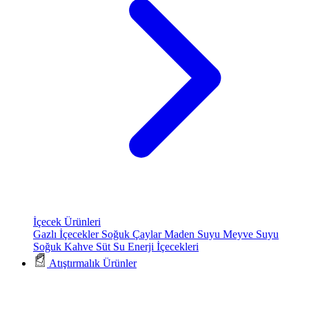
İçecek Ürünleri
Gazlı İçecekler
Soğuk Çaylar
Maden Suyu
Meyve Suyu
Soğuk Kahve
Süt
Su
Enerji İçecekleri
Atıştırmalık Ürünler