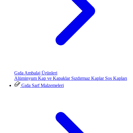
Gıda Ambalaj Ürünleri
Alüminyum Kap ve Kapaklar
Sızdırmaz Kaplar
Sos Kapları
Gıda Sarf Malzemeleri