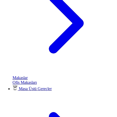
Makaslar
Ofis Makasları
Masa Üstü Gereçler