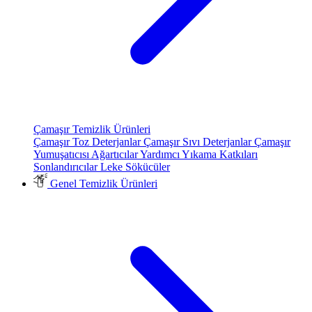
Çamaşır Temizlik Ürünleri
Çamaşır Toz Deterjanlar
Çamaşır Sıvı Deterjanlar
Çamaşır
Yumuşatıcısı
Ağartıcılar
Yardımcı Yıkama Katkıları
Sonlandırıcılar
Leke Sökücüler
Genel Temizlik Ürünleri