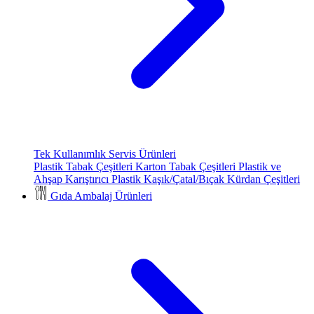
Tek Kullanımlık Servis Ürünleri
Plastik Tabak Çeşitleri
Karton Tabak Çeşitleri
Plastik ve
Ahşap Karıştırıcı
Plastik Kaşık/Çatal/Bıçak
Kürdan Çeşitleri
Gıda Ambalaj Ürünleri