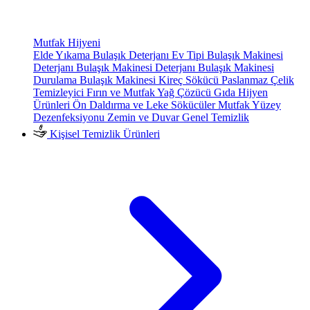
Mutfak Hijyeni
Elde Yıkama Bulaşık Deterjanı
Ev Tipi Bulaşık Makinesi
Deterjanı
Bulaşık Makinesi Deterjanı
Bulaşık Makinesi
Durulama
Bulaşık Makinesi Kireç Sökücü
Paslanmaz Çelik
Temizleyici
Fırın ve Mutfak Yağ Çözücü
Gıda Hijyen
Ürünleri
Ön Daldırma ve Leke Sökücüler
Mutfak Yüzey
Dezenfeksiyonu
Zemin ve Duvar Genel Temizlik
Kişisel Temizlik Ürünleri