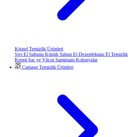
Kişisel Temizlik Ürünleri
Sıvı El Sabunu
Köpük Sabun
El Dezenfektanı
El Temizlik
Kremi
Saç ve Vücut Şampuanı
Kolonyalar
Çamaşır Temizlik Ürünleri