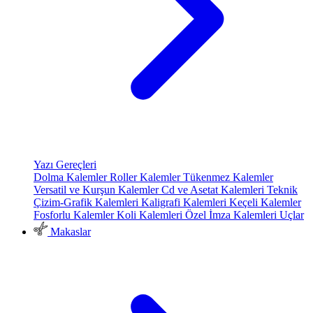
Yazı Gereçleri
Dolma Kalemler
Roller Kalemler
Tükenmez Kalemler
Versatil ve Kurşun Kalemler
Cd ve Asetat Kalemleri
Teknik
Çizim-Grafik Kalemleri
Kaligrafi Kalemleri
Keçeli Kalemler
Fosforlu Kalemler
Koli Kalemleri
Özel İmza Kalemleri
Uçlar
Makaslar