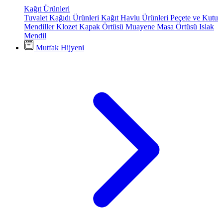
Kağıt Ürünleri
Tuvalet Kağıdı Ürünleri
Kağıt Havlu Ürünleri
Peçete ve Kutu
Mendiller
Klozet Kapak Örtüsü
Muayene Masa Örtüsü
Islak
Mendil
Mutfak Hijyeni