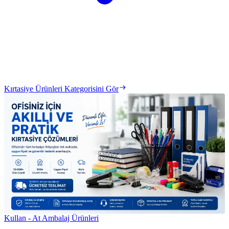
Kırtasiye Ürünleri Kategorisini Gör
Kullan - At Ambalaj Ürünleri