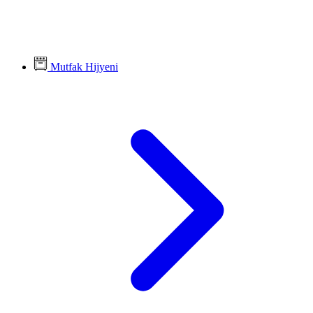
Mutfak Hijyeni