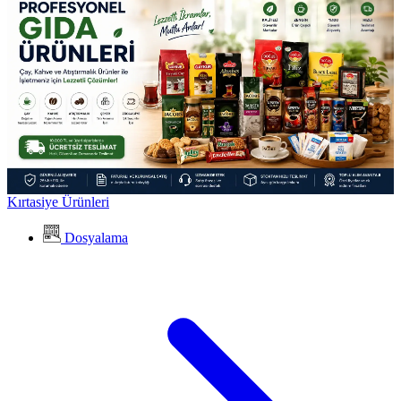
Kırtasiye Ürünleri
Dosyalama