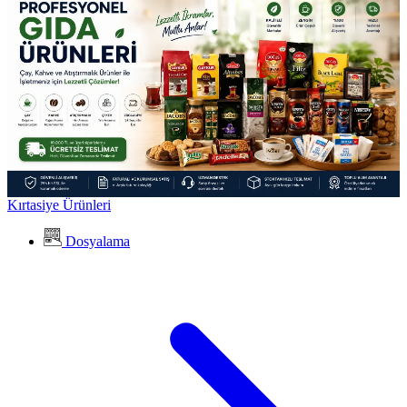
Kırtasiye Ürünleri
Dosyalama