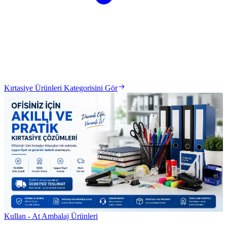
Kırtasiye Ürünleri Kategorisini Gör
Kullan - At Ambalaj Ürünleri