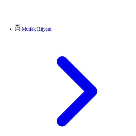
Mutfak Hijyeni