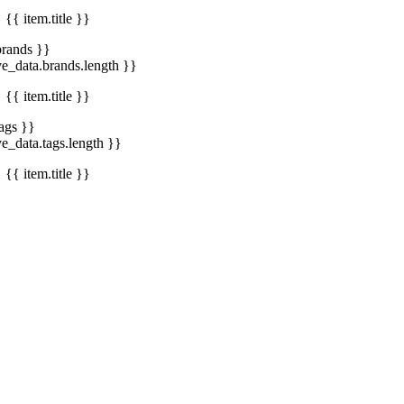
{{ item.title }}
brands }}
ve_data.brands.length }}
{{ item.title }}
tags }}
ve_data.tags.length }}
{{ item.title }}