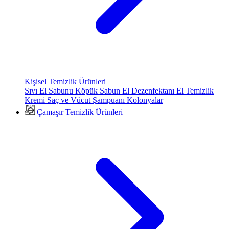
Kişisel Temizlik Ürünleri
Sıvı El Sabunu
Köpük Sabun
El Dezenfektanı
El Temizlik
Kremi
Saç ve Vücut Şampuanı
Kolonyalar
Çamaşır Temizlik Ürünleri