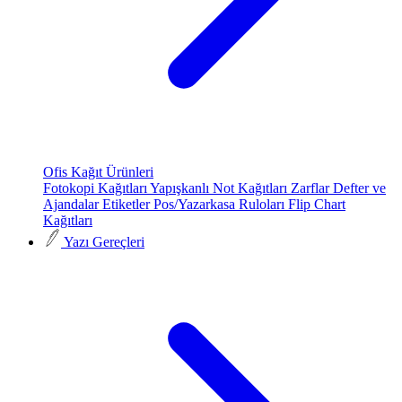
Ofis Kağıt Ürünleri
Fotokopi Kağıtları
Yapışkanlı Not Kağıtları
Zarflar
Defter ve
Ajandalar
Etiketler
Pos/Yazarkasa Ruloları
Flip Chart
Kağıtları
Yazı Gereçleri