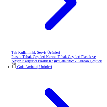
Tek Kullanımlık Servis Ürünleri
Plastik Tabak Çeşitleri
Karton Tabak Çeşitleri
Plastik ve
Ahşap Karıştırıcı
Plastik Kaşık/Çatal/Bıçak
Kürdan Çeşitleri
Gıda Ambalaj Ürünleri