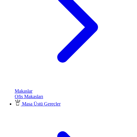
Makaslar
Ofis Makasları
Masa Üstü Gereçler