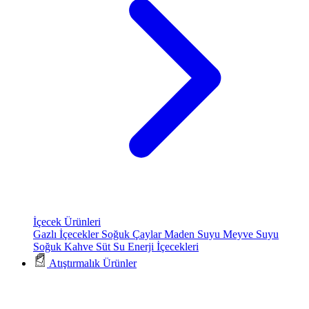
İçecek Ürünleri
Gazlı İçecekler
Soğuk Çaylar
Maden Suyu
Meyve Suyu
Soğuk Kahve
Süt
Su
Enerji İçecekleri
Atıştırmalık Ürünler