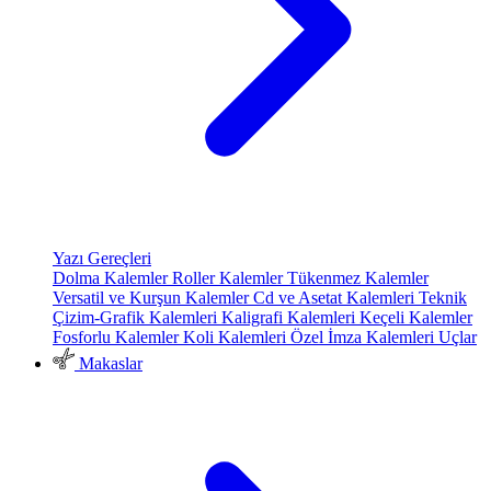
Yazı Gereçleri
Dolma Kalemler
Roller Kalemler
Tükenmez Kalemler
Versatil ve Kurşun Kalemler
Cd ve Asetat Kalemleri
Teknik
Çizim-Grafik Kalemleri
Kaligrafi Kalemleri
Keçeli Kalemler
Fosforlu Kalemler
Koli Kalemleri
Özel İmza Kalemleri
Uçlar
Makaslar