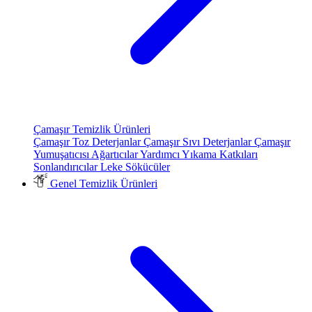
Çamaşır Temizlik Ürünleri
Çamaşır Toz Deterjanlar
Çamaşır Sıvı Deterjanlar
Çamaşır
Yumuşatıcısı
Ağartıcılar
Yardımcı Yıkama Katkıları
Sonlandırıcılar
Leke Sökücüler
Genel Temizlik Ürünleri