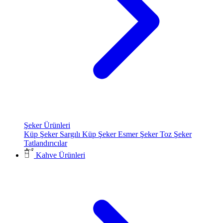
Şeker Ürünleri
Küp Şeker
Sargılı Küp Şeker
Esmer Şeker
Toz Şeker
Tatlandırıcılar
Kahve Ürünleri