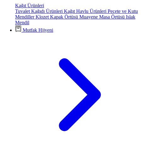
Kağıt Ürünleri
Tuvalet Kağıdı Ürünleri
Kağıt Havlu Ürünleri
Peçete ve Kutu
Mendiller
Klozet Kapak Örtüsü
Muayene Masa Örtüsü
Islak
Mendil
Mutfak Hijyeni