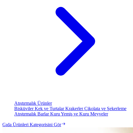
Atıştırmalık Ürünler
Bisküviler
Kek ve Turtalar
Krakerler
Çikolata ve Şekerleme
Atıştırmalık Barlar
Kuru Yemiş ve Kuru Meyveler
Gıda Ürünleri Kategorisini Gör