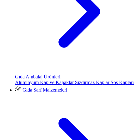
Gıda Ambalaj Ürünleri
Alüminyum Kap ve Kapaklar
Sızdırmaz Kaplar
Sos Kapları
Gıda Sarf Malzemeleri