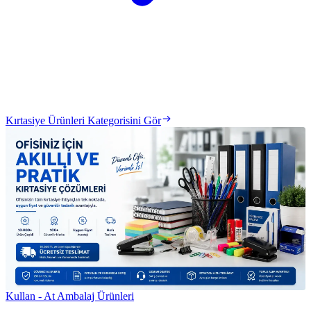
Kırtasiye Ürünleri Kategorisini Gör
Kullan - At Ambalaj Ürünleri