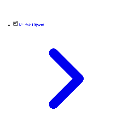
Mutfak Hijyeni