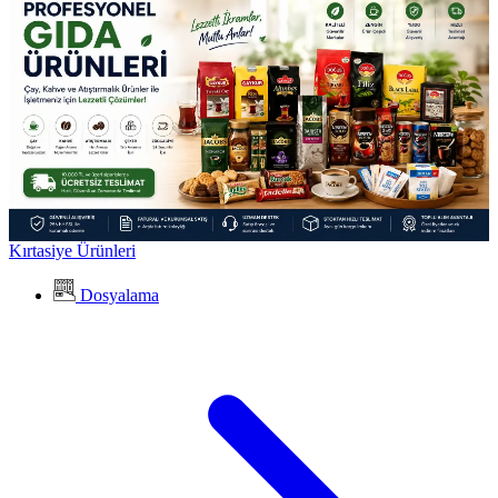
Kırtasiye Ürünleri
Dosyalama