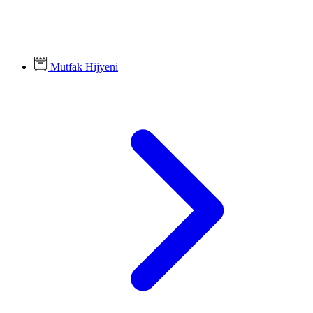
Mutfak Hijyeni