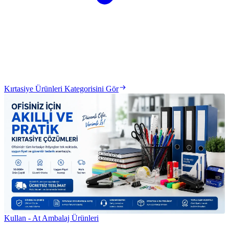
Kırtasiye Ürünleri Kategorisini Gör
Kullan - At Ambalaj Ürünleri