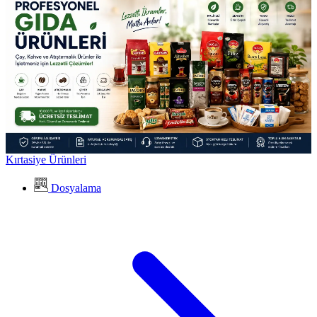
Kırtasiye Ürünleri
Dosyalama