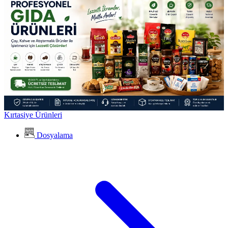
Kırtasiye Ürünleri
Dosyalama