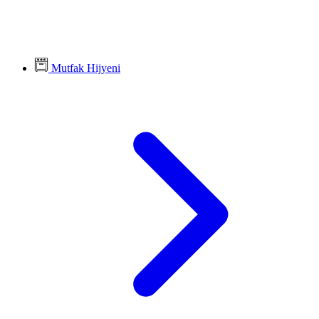
Mutfak Hijyeni