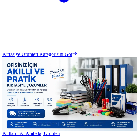
Kırtasiye Ürünleri Kategorisini Gör
Kullan - At Ambalaj Ürünleri