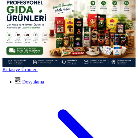
Kırtasiye Ürünleri
Dosyalama