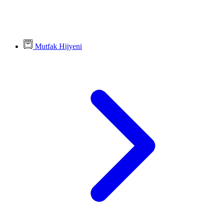
Mutfak Hijyeni