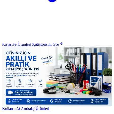
Kırtasiye Ürünleri Kategorisini Gör
Kullan - At Ambalaj Ürünleri