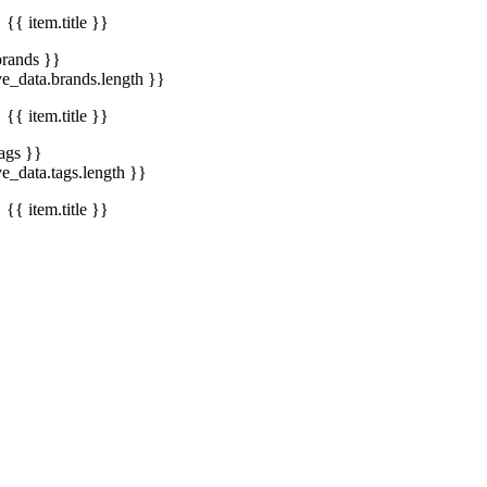
{{ item.title }}
brands }}
ve_data.brands.length }}
{{ item.title }}
tags }}
ve_data.tags.length }}
{{ item.title }}