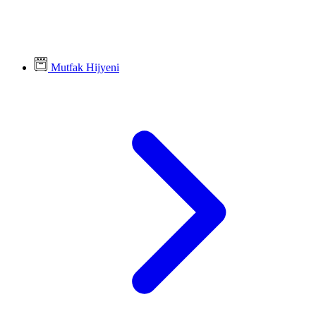
Mutfak Hijyeni