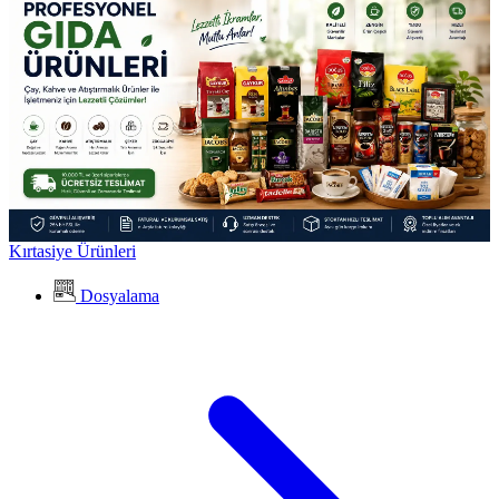
Kırtasiye Ürünleri
Dosyalama