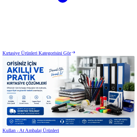
Kırtasiye Ürünleri Kategorisini Gör
Kullan - At Ambalaj Ürünleri