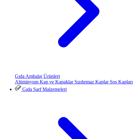
Gıda Ambalaj Ürünleri
Alüminyum Kap ve Kapaklar
Sızdırmaz Kaplar
Sos Kapları
Gıda Sarf Malzemeleri