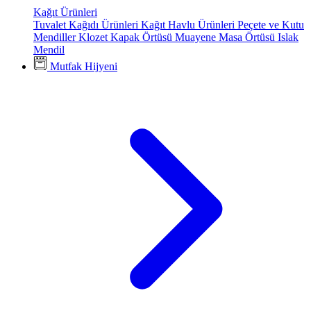
Kağıt Ürünleri
Tuvalet Kağıdı Ürünleri
Kağıt Havlu Ürünleri
Peçete ve Kutu
Mendiller
Klozet Kapak Örtüsü
Muayene Masa Örtüsü
Islak
Mendil
Mutfak Hijyeni