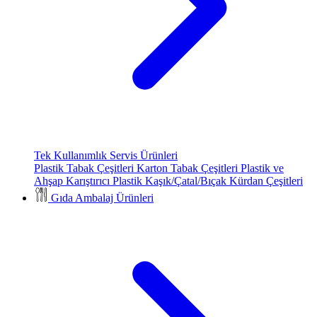
Tek Kullanımlık Servis Ürünleri
Plastik Tabak Çeşitleri
Karton Tabak Çeşitleri
Plastik ve
Ahşap Karıştırıcı
Plastik Kaşık/Çatal/Bıçak
Kürdan Çeşitleri
Gıda Ambalaj Ürünleri