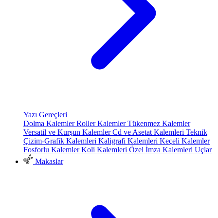
Yazı Gereçleri
Dolma Kalemler
Roller Kalemler
Tükenmez Kalemler
Versatil ve Kurşun Kalemler
Cd ve Asetat Kalemleri
Teknik
Çizim-Grafik Kalemleri
Kaligrafi Kalemleri
Keçeli Kalemler
Fosforlu Kalemler
Koli Kalemleri
Özel İmza Kalemleri
Uçlar
Makaslar