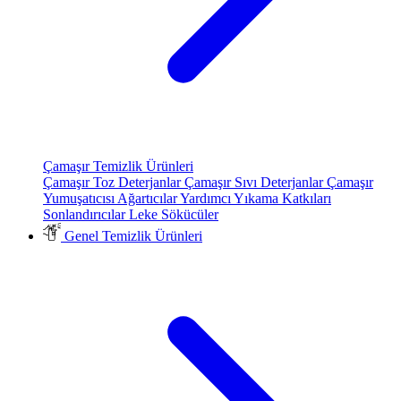
Çamaşır Temizlik Ürünleri
Çamaşır Toz Deterjanlar
Çamaşır Sıvı Deterjanlar
Çamaşır
Yumuşatıcısı
Ağartıcılar
Yardımcı Yıkama Katkıları
Sonlandırıcılar
Leke Sökücüler
Genel Temizlik Ürünleri