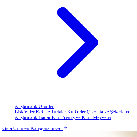
Atıştırmalık Ürünler
Bisküviler
Kek ve Turtalar
Krakerler
Çikolata ve Şekerleme
Atıştırmalık Barlar
Kuru Yemiş ve Kuru Meyveler
Gıda Ürünleri Kategorisini Gör