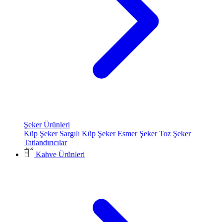
Şeker Ürünleri
Küp Şeker
Sargılı Küp Şeker
Esmer Şeker
Toz Şeker
Tatlandırıcılar
Kahve Ürünleri