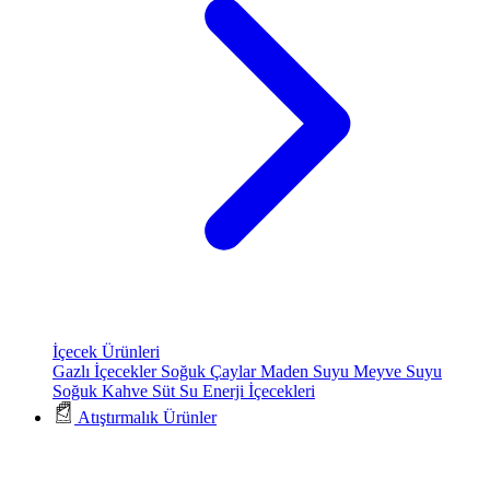
İçecek Ürünleri
Gazlı İçecekler
Soğuk Çaylar
Maden Suyu
Meyve Suyu
Soğuk Kahve
Süt
Su
Enerji İçecekleri
Atıştırmalık Ürünler