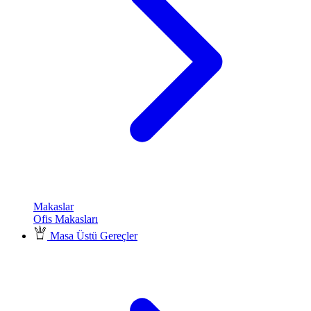
Makaslar
Ofis Makasları
Masa Üstü Gereçler