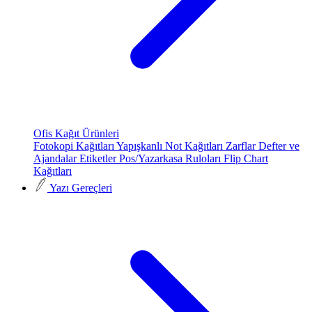
Ofis Kağıt Ürünleri
Fotokopi Kağıtları
Yapışkanlı Not Kağıtları
Zarflar
Defter ve
Ajandalar
Etiketler
Pos/Yazarkasa Ruloları
Flip Chart
Kağıtları
Yazı Gereçleri