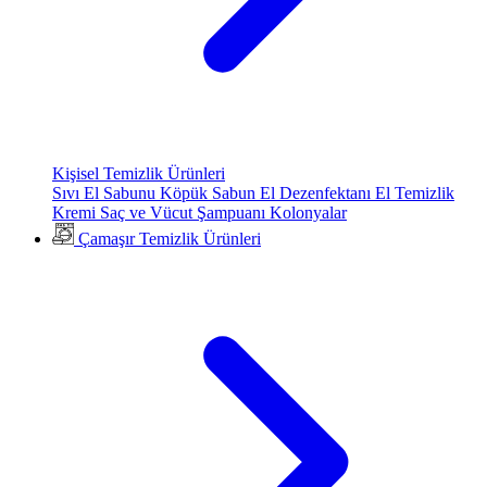
Kişisel Temizlik Ürünleri
Sıvı El Sabunu
Köpük Sabun
El Dezenfektanı
El Temizlik
Kremi
Saç ve Vücut Şampuanı
Kolonyalar
Çamaşır Temizlik Ürünleri