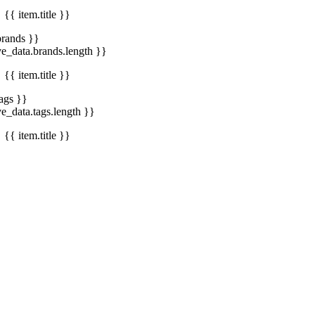
{{ item.title }}
brands }}
ve_data.brands.length }}
{{ item.title }}
tags }}
ve_data.tags.length }}
{{ item.title }}