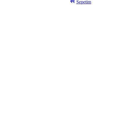
Sepetim