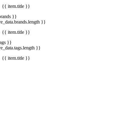
{{ item.title }}
brands }}
ve_data.brands.length }}
{{ item.title }}
tags }}
ve_data.tags.length }}
{{ item.title }}