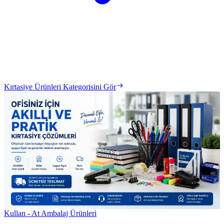
Kırtasiye Ürünleri Kategorisini Gör
Kullan - At Ambalaj Ürünleri