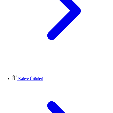
Kahve Ürünleri