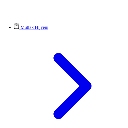
Mutfak Hijyeni