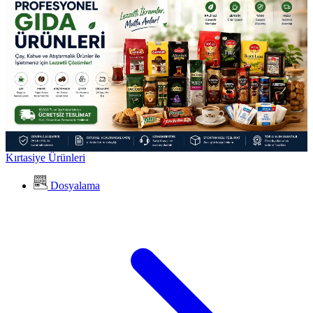
Kırtasiye Ürünleri
Dosyalama