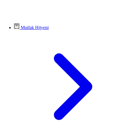
Mutfak Hijyeni