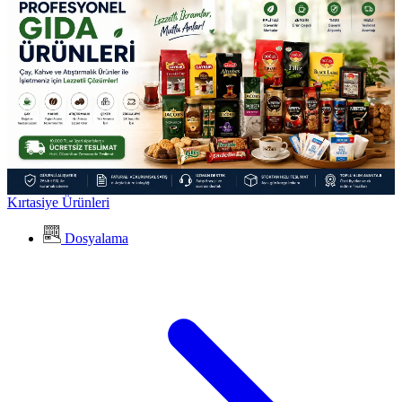
Kırtasiye Ürünleri
Dosyalama