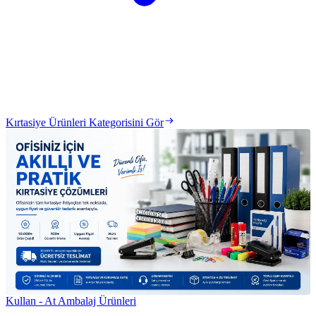
Kırtasiye Ürünleri Kategorisini Gör
Kullan - At Ambalaj Ürünleri