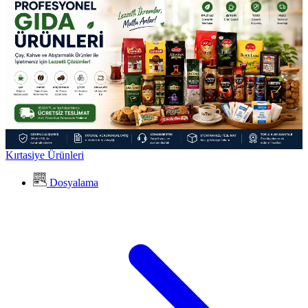
Kırtasiye Ürünleri
Dosyalama