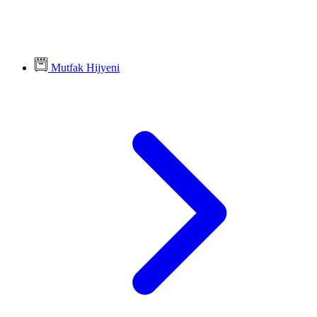
Mutfak Hijyeni