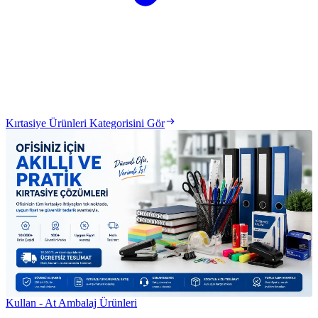
Kırtasiye Ürünleri Kategorisini Gör
Kullan - At Ambalaj Ürünleri