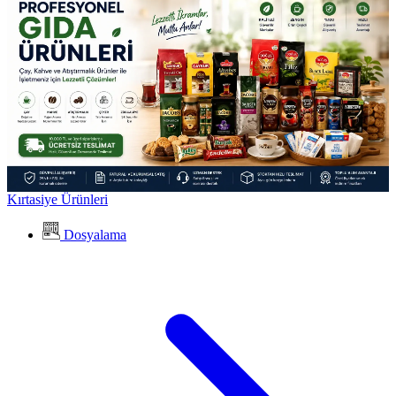
Kırtasiye Ürünleri
Dosyalama