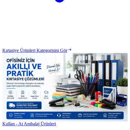
Kırtasiye Ürünleri Kategorisini Gör
Kullan - At Ambalaj Ürünleri