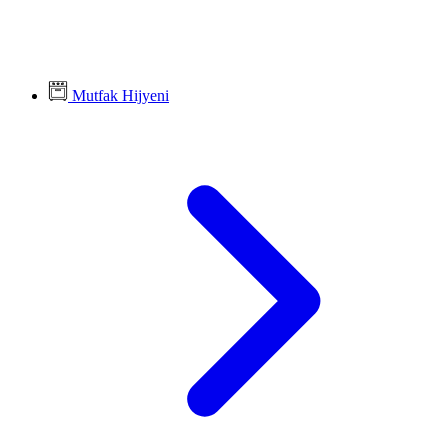
Mutfak Hijyeni