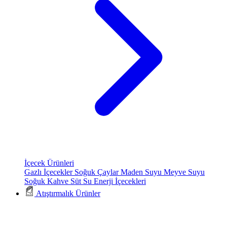
İçecek Ürünleri
Gazlı İçecekler
Soğuk Çaylar
Maden Suyu
Meyve Suyu
Soğuk Kahve
Süt
Su
Enerji İçecekleri
Atıştırmalık Ürünler