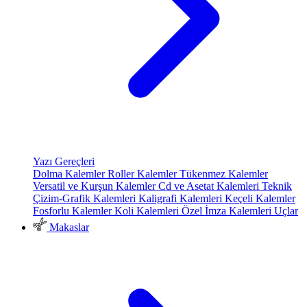
Yazı Gereçleri
Dolma Kalemler
Roller Kalemler
Tükenmez Kalemler
Versatil ve Kurşun Kalemler
Cd ve Asetat Kalemleri
Teknik
Çizim-Grafik Kalemleri
Kaligrafi Kalemleri
Keçeli Kalemler
Fosforlu Kalemler
Koli Kalemleri
Özel İmza Kalemleri
Uçlar
Makaslar