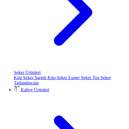
Şeker Ürünleri
Küp Şeker
Sargılı Küp Şeker
Esmer Şeker
Toz Şeker
Tatlandırıcılar
Kahve Ürünleri