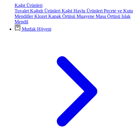
Kağıt Ürünleri
Tuvalet Kağıdı Ürünleri
Kağıt Havlu Ürünleri
Peçete ve Kutu
Mendiller
Klozet Kapak Örtüsü
Muayene Masa Örtüsü
Islak
Mendil
Mutfak Hijyeni