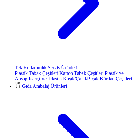
Tek Kullanımlık Servis Ürünleri
Plastik Tabak Çeşitleri
Karton Tabak Çeşitleri
Plastik ve
Ahşap Karıştırıcı
Plastik Kaşık/Çatal/Bıçak
Kürdan Çeşitleri
Gıda Ambalaj Ürünleri