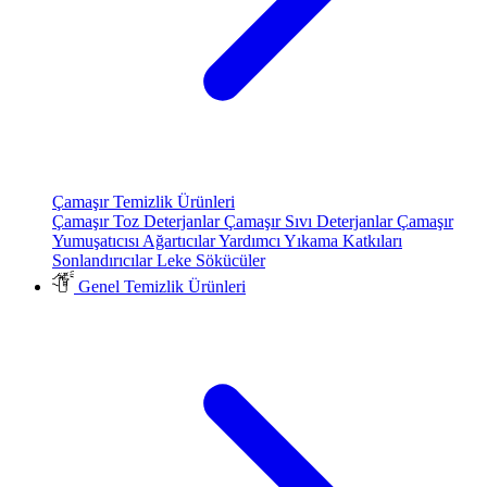
Çamaşır Temizlik Ürünleri
Çamaşır Toz Deterjanlar
Çamaşır Sıvı Deterjanlar
Çamaşır
Yumuşatıcısı
Ağartıcılar
Yardımcı Yıkama Katkıları
Sonlandırıcılar
Leke Sökücüler
Genel Temizlik Ürünleri