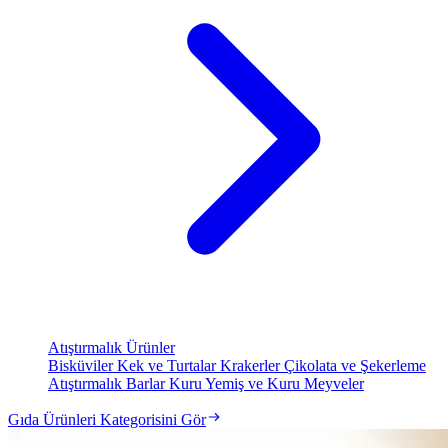
Atıştırmalık Ürünler
Bisküviler
Kek ve Turtalar
Krakerler
Çikolata ve Şekerleme
Atıştırmalık Barlar
Kuru Yemiş ve Kuru Meyveler
Gıda Ürünleri Kategorisini Gör