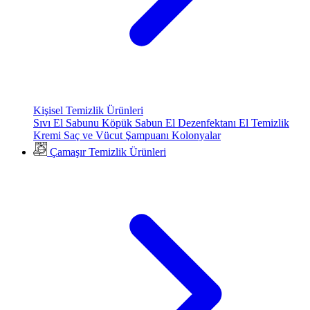
Kişisel Temizlik Ürünleri
Sıvı El Sabunu
Köpük Sabun
El Dezenfektanı
El Temizlik
Kremi
Saç ve Vücut Şampuanı
Kolonyalar
Çamaşır Temizlik Ürünleri