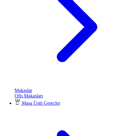
Makaslar
Ofis Makasları
Masa Üstü Gereçler