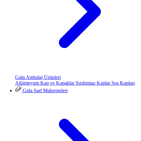
Gıda Ambalaj Ürünleri
Alüminyum Kap ve Kapaklar
Sızdırmaz Kaplar
Sos Kapları
Gıda Sarf Malzemeleri