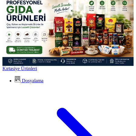
Kırtasiye Ürünleri
Dosyalama