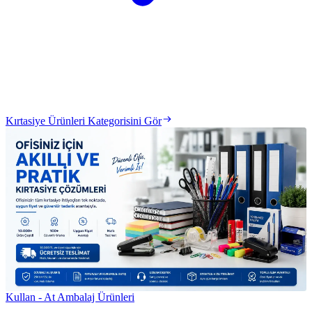
Kırtasiye Ürünleri Kategorisini Gör
Kullan - At Ambalaj Ürünleri