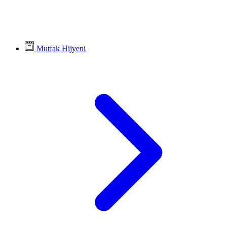
Mutfak Hijyeni