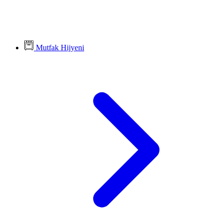
Mutfak Hijyeni