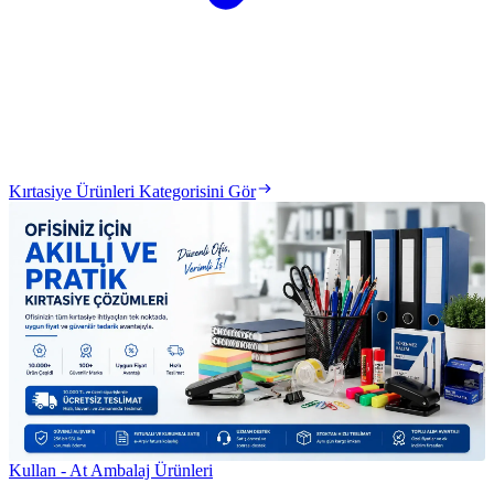
Kırtasiye Ürünleri Kategorisini Gör
Kullan - At Ambalaj Ürünleri