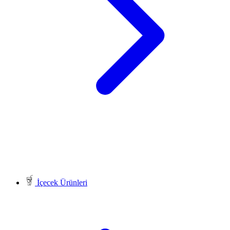
İçecek Ürünleri