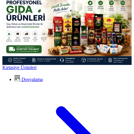
Kırtasiye Ürünleri
Dosyalama