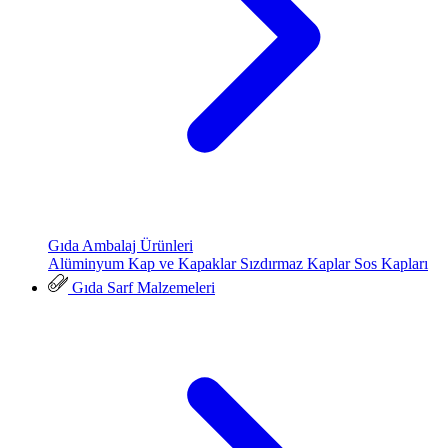
Gıda Ambalaj Ürünleri
Alüminyum Kap ve Kapaklar
Sızdırmaz Kaplar
Sos Kapları
Gıda Sarf Malzemeleri