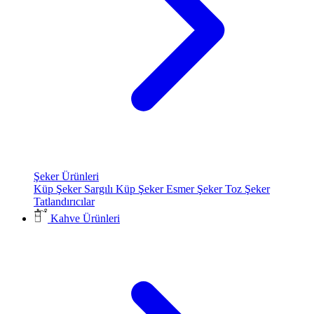
Şeker Ürünleri
Küp Şeker
Sargılı Küp Şeker
Esmer Şeker
Toz Şeker
Tatlandırıcılar
Kahve Ürünleri