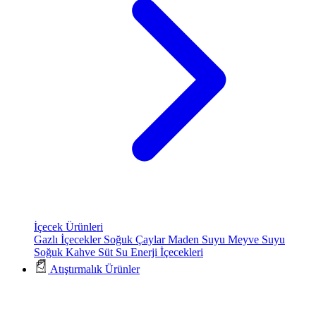
İçecek Ürünleri
Gazlı İçecekler
Soğuk Çaylar
Maden Suyu
Meyve Suyu
Soğuk Kahve
Süt
Su
Enerji İçecekleri
Atıştırmalık Ürünler