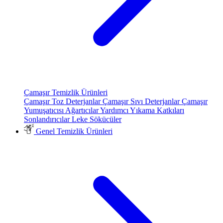
Çamaşır Temizlik Ürünleri
Çamaşır Toz Deterjanlar
Çamaşır Sıvı Deterjanlar
Çamaşır
Yumuşatıcısı
Ağartıcılar
Yardımcı Yıkama Katkıları
Sonlandırıcılar
Leke Sökücüler
Genel Temizlik Ürünleri