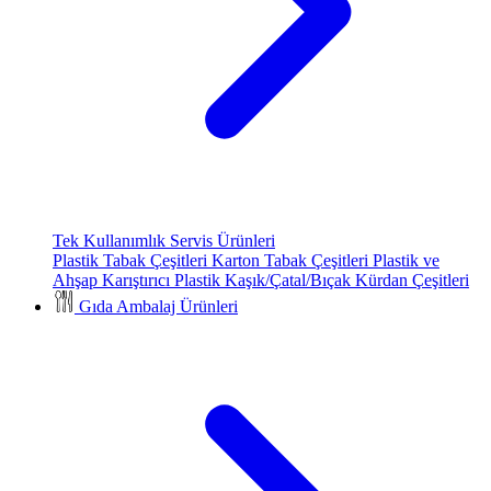
Tek Kullanımlık Servis Ürünleri
Plastik Tabak Çeşitleri
Karton Tabak Çeşitleri
Plastik ve
Ahşap Karıştırıcı
Plastik Kaşık/Çatal/Bıçak
Kürdan Çeşitleri
Gıda Ambalaj Ürünleri