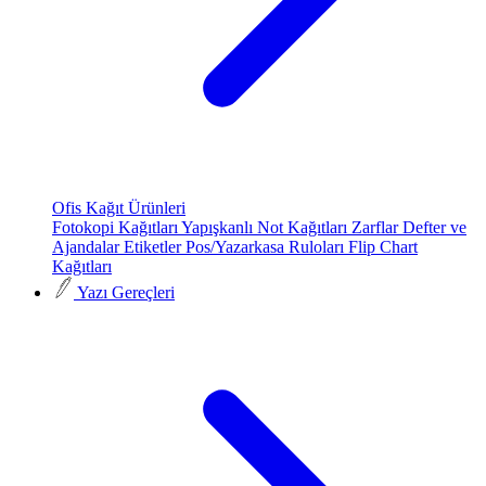
Ofis Kağıt Ürünleri
Fotokopi Kağıtları
Yapışkanlı Not Kağıtları
Zarflar
Defter ve
Ajandalar
Etiketler
Pos/Yazarkasa Ruloları
Flip Chart
Kağıtları
Yazı Gereçleri