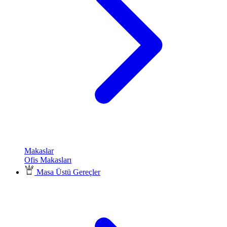
Makaslar
Ofis Makasları
Masa Üstü Gereçler