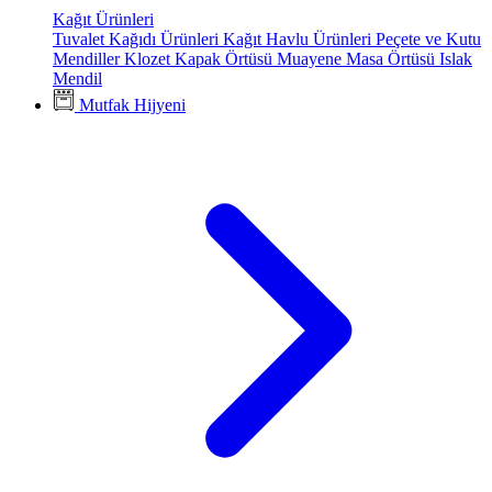
Kağıt Ürünleri
Tuvalet Kağıdı Ürünleri
Kağıt Havlu Ürünleri
Peçete ve Kutu
Mendiller
Klozet Kapak Örtüsü
Muayene Masa Örtüsü
Islak
Mendil
Mutfak Hijyeni