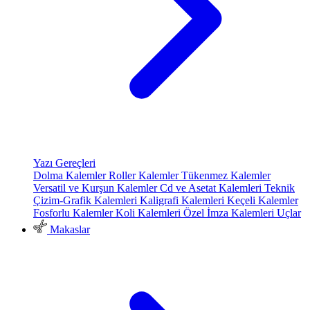
Yazı Gereçleri
Dolma Kalemler
Roller Kalemler
Tükenmez Kalemler
Versatil ve Kurşun Kalemler
Cd ve Asetat Kalemleri
Teknik
Çizim-Grafik Kalemleri
Kaligrafi Kalemleri
Keçeli Kalemler
Fosforlu Kalemler
Koli Kalemleri
Özel İmza Kalemleri
Uçlar
Makaslar