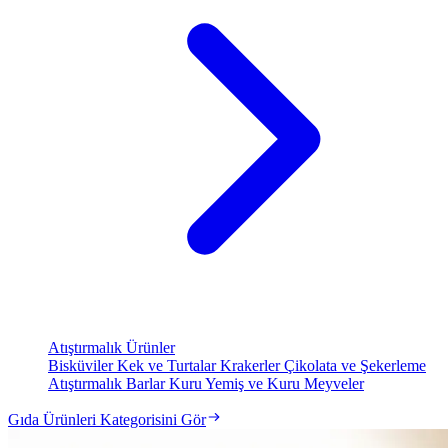
Atıştırmalık Ürünler
Bisküviler
Kek ve Turtalar
Krakerler
Çikolata ve Şekerleme
Atıştırmalık Barlar
Kuru Yemiş ve Kuru Meyveler
Gıda Ürünleri Kategorisini Gör