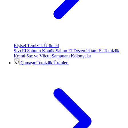
Kişisel Temizlik Ürünleri
Sıvı El Sabunu
Köpük Sabun
El Dezenfektanı
El Temizlik
Kremi
Saç ve Vücut Şampuanı
Kolonyalar
Çamaşır Temizlik Ürünleri