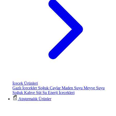
İçecek Ürünleri
Gazlı İçecekler
Soğuk Çaylar
Maden Suyu
Meyve Suyu
Soğuk Kahve
Süt
Su
Enerji İçecekleri
Atıştırmalık Ürünler