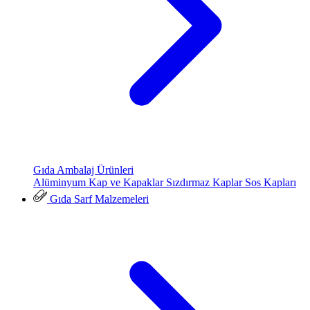
Gıda Ambalaj Ürünleri
Alüminyum Kap ve Kapaklar
Sızdırmaz Kaplar
Sos Kapları
Gıda Sarf Malzemeleri