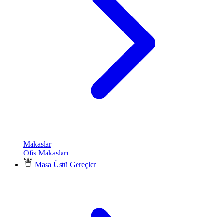
Makaslar
Ofis Makasları
Masa Üstü Gereçler