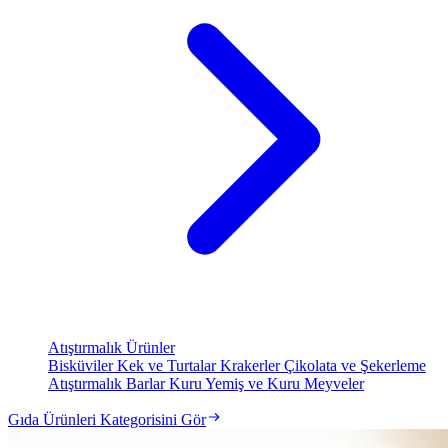
Atıştırmalık Ürünler
Bisküviler
Kek ve Turtalar
Krakerler
Çikolata ve Şekerleme
Atıştırmalık Barlar
Kuru Yemiş ve Kuru Meyveler
Gıda Ürünleri Kategorisini Gör