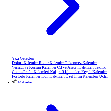
Yazı Gereçleri
Dolma Kalemler
Roller Kalemler
Tükenmez Kalemler
Versatil ve Kurşun Kalemler
Cd ve Asetat Kalemleri
Teknik
Çizim-Grafik Kalemleri
Kaligrafi Kalemleri
Keçeli Kalemler
Fosforlu Kalemler
Koli Kalemleri
Özel İmza Kalemleri
Uçlar
Makaslar