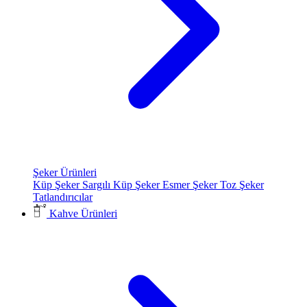
Şeker Ürünleri
Küp Şeker
Sargılı Küp Şeker
Esmer Şeker
Toz Şeker
Tatlandırıcılar
Kahve Ürünleri