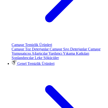
Çamaşır Temizlik Ürünleri
Çamaşır Toz Deterjanlar
Çamaşır Sıvı Deterjanlar
Çamaşır
Yumuşatıcısı
Ağartıcılar
Yardımcı Yıkama Katkıları
Sonlandırıcılar
Leke Sökücüler
Genel Temizlik Ürünleri