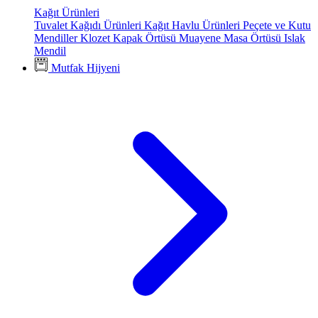
Kağıt Ürünleri
Tuvalet Kağıdı Ürünleri
Kağıt Havlu Ürünleri
Peçete ve Kutu
Mendiller
Klozet Kapak Örtüsü
Muayene Masa Örtüsü
Islak
Mendil
Mutfak Hijyeni