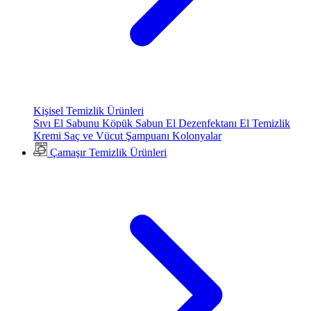
Kişisel Temizlik Ürünleri
Sıvı El Sabunu
Köpük Sabun
El Dezenfektanı
El Temizlik
Kremi
Saç ve Vücut Şampuanı
Kolonyalar
Çamaşır Temizlik Ürünleri