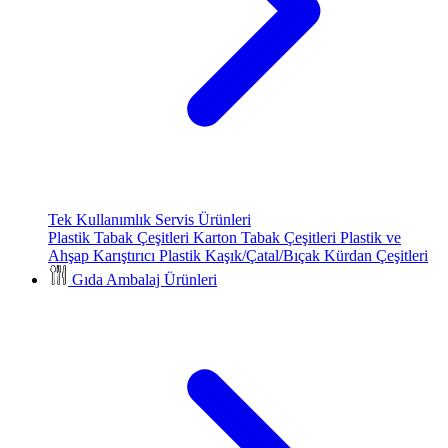
Tek Kullanımlık Servis Ürünleri
Plastik Tabak Çeşitleri
Karton Tabak Çeşitleri
Plastik ve
Ahşap Karıştırıcı
Plastik Kaşık/Çatal/Bıçak
Kürdan Çeşitleri
Gıda Ambalaj Ürünleri