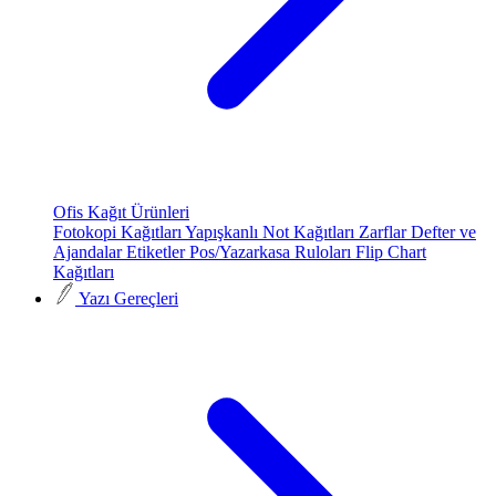
Ofis Kağıt Ürünleri
Fotokopi Kağıtları
Yapışkanlı Not Kağıtları
Zarflar
Defter ve
Ajandalar
Etiketler
Pos/Yazarkasa Ruloları
Flip Chart
Kağıtları
Yazı Gereçleri