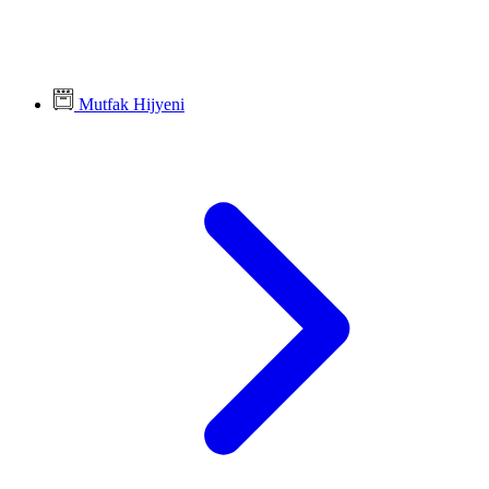
Mutfak Hijyeni