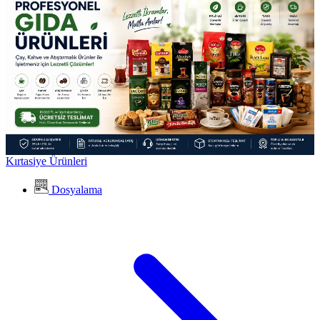
Kırtasiye Ürünleri
Dosyalama