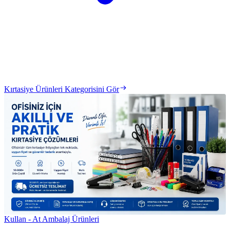
Kırtasiye Ürünleri Kategorisini Gör
Kullan - At Ambalaj Ürünleri