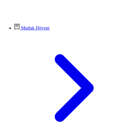
Mutfak Hijyeni