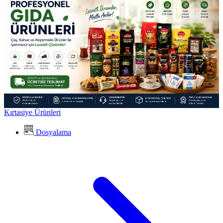
Kırtasiye Ürünleri
Dosyalama