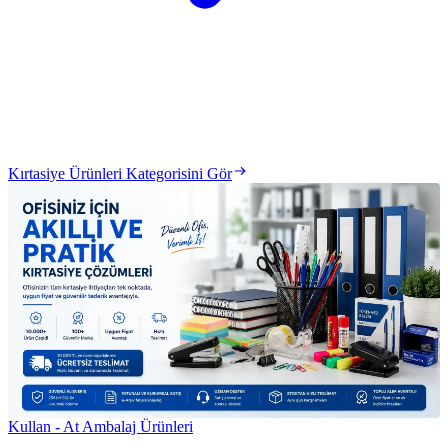
Kırtasiye Ürünleri Kategorisini Gör
Kullan - At Ambalaj Ürünleri