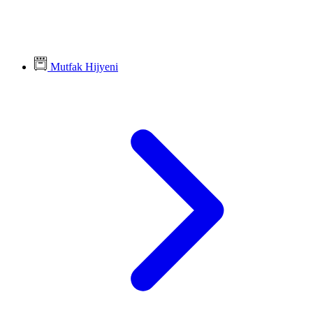
Mutfak Hijyeni