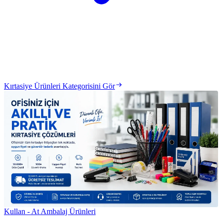
Kırtasiye Ürünleri Kategorisini Gör
Kullan - At Ambalaj Ürünleri