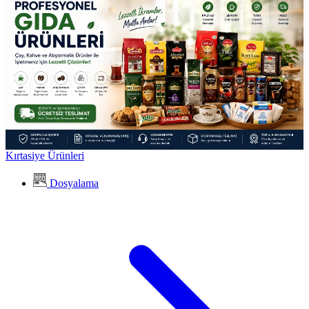
Kırtasiye Ürünleri
Dosyalama