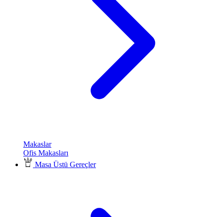
Makaslar
Ofis Makasları
Masa Üstü Gereçler