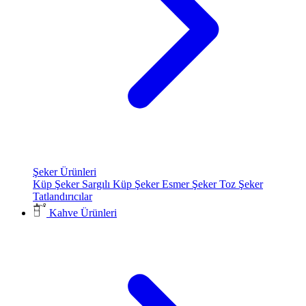
Şeker Ürünleri
Küp Şeker
Sargılı Küp Şeker
Esmer Şeker
Toz Şeker
Tatlandırıcılar
Kahve Ürünleri