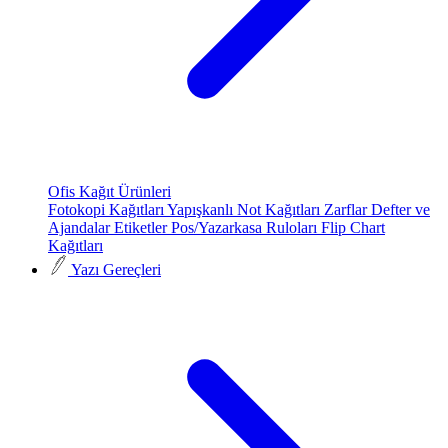
Ofis Kağıt Ürünleri
Fotokopi Kağıtları
Yapışkanlı Not Kağıtları
Zarflar
Defter ve
Ajandalar
Etiketler
Pos/Yazarkasa Ruloları
Flip Chart
Kağıtları
Yazı Gereçleri