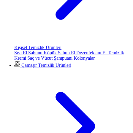
Kişisel Temizlik Ürünleri
Sıvı El Sabunu
Köpük Sabun
El Dezenfektanı
El Temizlik
Kremi
Saç ve Vücut Şampuanı
Kolonyalar
Çamaşır Temizlik Ürünleri