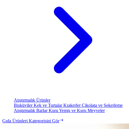
Atıştırmalık Ürünler
Bisküviler
Kek ve Turtalar
Krakerler
Çikolata ve Şekerleme
Atıştırmalık Barlar
Kuru Yemiş ve Kuru Meyveler
Gıda Ürünleri Kategorisini Gör