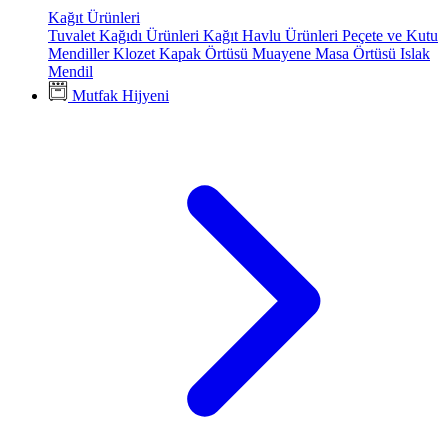
Kağıt Ürünleri
Tuvalet Kağıdı Ürünleri
Kağıt Havlu Ürünleri
Peçete ve Kutu
Mendiller
Klozet Kapak Örtüsü
Muayene Masa Örtüsü
Islak
Mendil
Mutfak Hijyeni