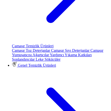
Çamaşır Temizlik Ürünleri
Çamaşır Toz Deterjanlar
Çamaşır Sıvı Deterjanlar
Çamaşır
Yumuşatıcısı
Ağartıcılar
Yardımcı Yıkama Katkıları
Sonlandırıcılar
Leke Sökücüler
Genel Temizlik Ürünleri