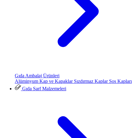
Gıda Ambalaj Ürünleri
Alüminyum Kap ve Kapaklar
Sızdırmaz Kaplar
Sos Kapları
Gıda Sarf Malzemeleri