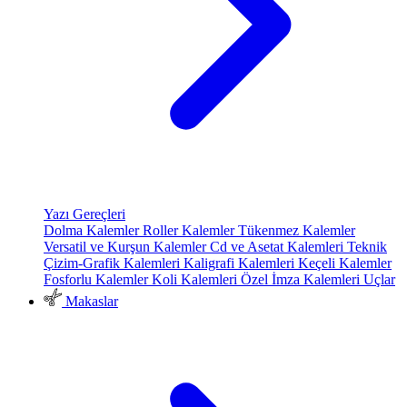
Yazı Gereçleri
Dolma Kalemler
Roller Kalemler
Tükenmez Kalemler
Versatil ve Kurşun Kalemler
Cd ve Asetat Kalemleri
Teknik
Çizim-Grafik Kalemleri
Kaligrafi Kalemleri
Keçeli Kalemler
Fosforlu Kalemler
Koli Kalemleri
Özel İmza Kalemleri
Uçlar
Makaslar