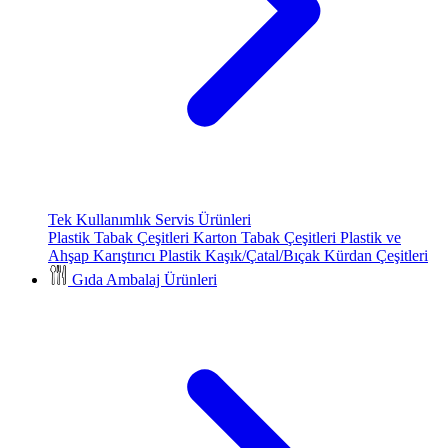
Tek Kullanımlık Servis Ürünleri
Plastik Tabak Çeşitleri
Karton Tabak Çeşitleri
Plastik ve
Ahşap Karıştırıcı
Plastik Kaşık/Çatal/Bıçak
Kürdan Çeşitleri
Gıda Ambalaj Ürünleri