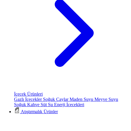
İçecek Ürünleri
Gazlı İçecekler
Soğuk Çaylar
Maden Suyu
Meyve Suyu
Soğuk Kahve
Süt
Su
Enerji İçecekleri
Atıştırmalık Ürünler