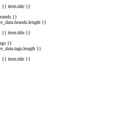
{{ item.title }}
brands }}
ve_data.brands.length }}
{{ item.title }}
tags }}
ve_data.tags.length }}
{{ item.title }}