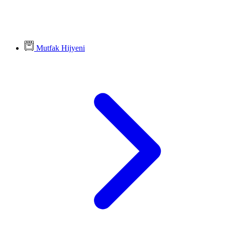
Mutfak Hijyeni