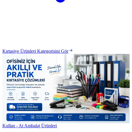
Kırtasiye Ürünleri Kategorisini Gör
Kullan - At Ambalaj Ürünleri