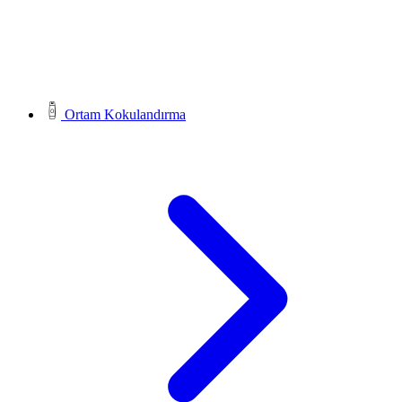
Ortam Kokulandırma