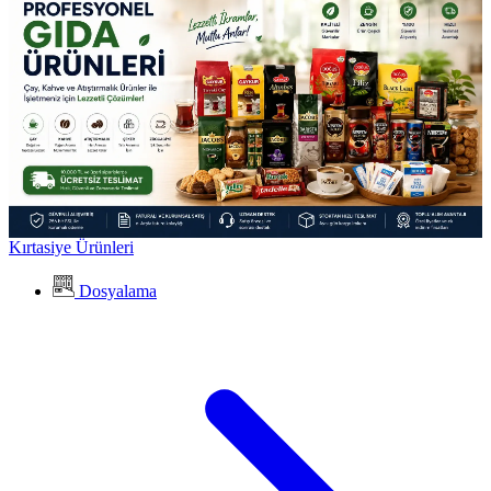
Kırtasiye Ürünleri
Dosyalama