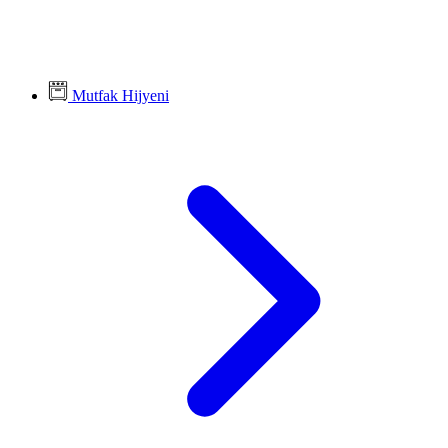
Mutfak Hijyeni