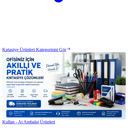
Kırtasiye Ürünleri Kategorisini Gör
Kullan - At Ambalaj Ürünleri