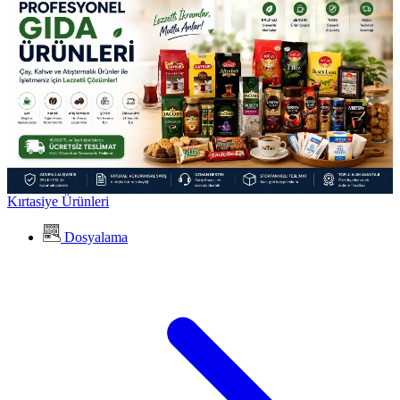
Kırtasiye Ürünleri
Dosyalama