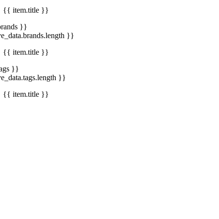
{{ item.title }}
brands }}
ve_data.brands.length }}
{{ item.title }}
tags }}
ve_data.tags.length }}
{{ item.title }}