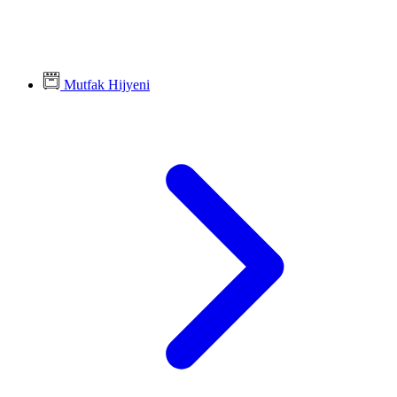
Mutfak Hijyeni