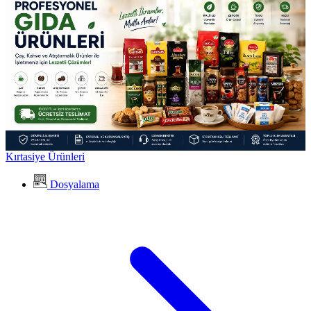
Kırtasiye Ürünleri
Dosyalama