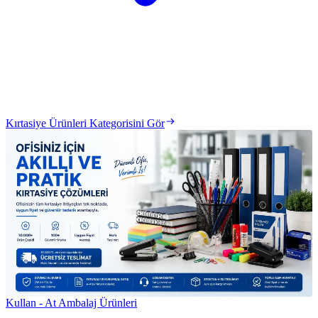
Kırtasiye Ürünleri Kategorisini Gör
Kullan - At Ambalaj Ürünleri