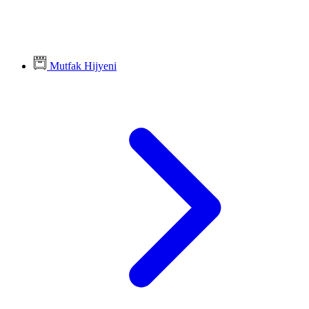
Mutfak Hijyeni