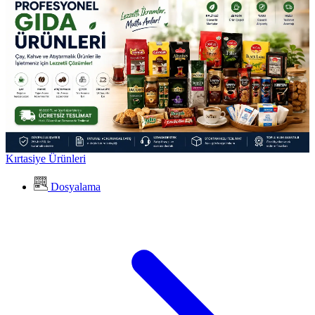
Kırtasiye Ürünleri
Dosyalama