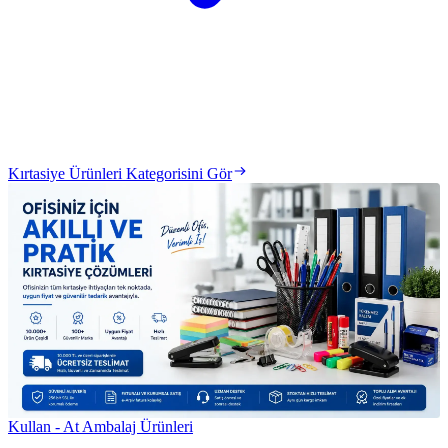
Kırtasiye Ürünleri Kategorisini Gör
Kullan - At Ambalaj Ürünleri