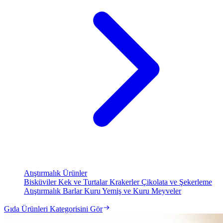
Atıştırmalık Ürünler
Bisküviler
Kek ve Turtalar
Krakerler
Çikolata ve Şekerleme
Atıştırmalık Barlar
Kuru Yemiş ve Kuru Meyveler
Gıda Ürünleri Kategorisini Gör