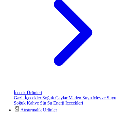
İçecek Ürünleri
Gazlı İçecekler
Soğuk Çaylar
Maden Suyu
Meyve Suyu
Soğuk Kahve
Süt
Su
Enerji İçecekleri
Atıştırmalık Ürünler