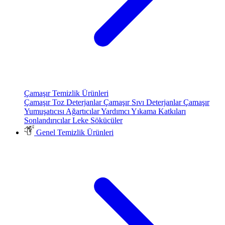
Çamaşır Temizlik Ürünleri
Çamaşır Toz Deterjanlar
Çamaşır Sıvı Deterjanlar
Çamaşır
Yumuşatıcısı
Ağartıcılar
Yardımcı Yıkama Katkıları
Sonlandırıcılar
Leke Sökücüler
Genel Temizlik Ürünleri