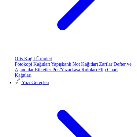
Ofis Kağıt Ürünleri
Fotokopi Kağıtları
Yapışkanlı Not Kağıtları
Zarflar
Defter ve
Ajandalar
Etiketler
Pos/Yazarkasa Ruloları
Flip Chart
Kağıtları
Yazı Gereçleri