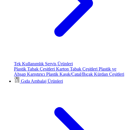
Tek Kullanımlık Servis Ürünleri
Plastik Tabak Çeşitleri
Karton Tabak Çeşitleri
Plastik ve
Ahşap Karıştırıcı
Plastik Kaşık/Çatal/Bıçak
Kürdan Çeşitleri
Gıda Ambalaj Ürünleri