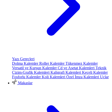
Yazı Gereçleri
Dolma Kalemler
Roller Kalemler
Tükenmez Kalemler
Versatil ve Kurşun Kalemler
Cd ve Asetat Kalemleri
Teknik
Çizim-Grafik Kalemleri
Kaligrafi Kalemleri
Keçeli Kalemler
Fosforlu Kalemler
Koli Kalemleri
Özel İmza Kalemleri
Uçlar
Makaslar