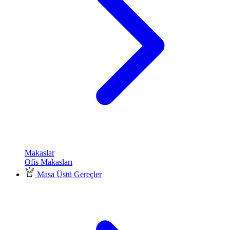
Makaslar
Ofis Makasları
Masa Üstü Gereçler