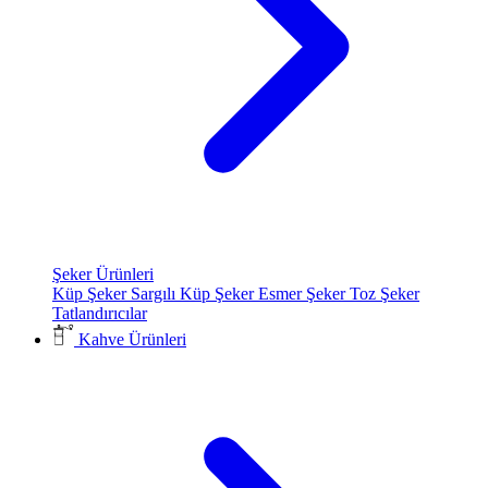
Şeker Ürünleri
Küp Şeker
Sargılı Küp Şeker
Esmer Şeker
Toz Şeker
Tatlandırıcılar
Kahve Ürünleri