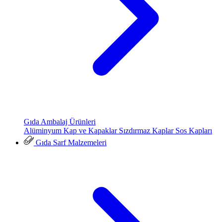
Gıda Ambalaj Ürünleri
Alüminyum Kap ve Kapaklar
Sızdırmaz Kaplar
Sos Kapları
Gıda Sarf Malzemeleri