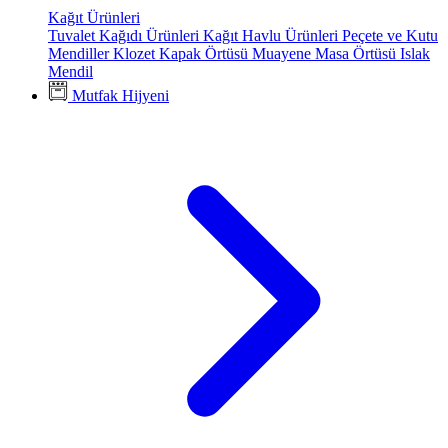
Kağıt Ürünleri
Tuvalet Kağıdı Ürünleri
Kağıt Havlu Ürünleri
Peçete ve Kutu
Mendiller
Klozet Kapak Örtüsü
Muayene Masa Örtüsü
Islak
Mendil
Mutfak Hijyeni