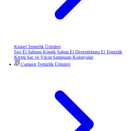
Kişisel Temizlik Ürünleri
Sıvı El Sabunu
Köpük Sabun
El Dezenfektanı
El Temizlik
Kremi
Saç ve Vücut Şampuanı
Kolonyalar
Çamaşır Temizlik Ürünleri