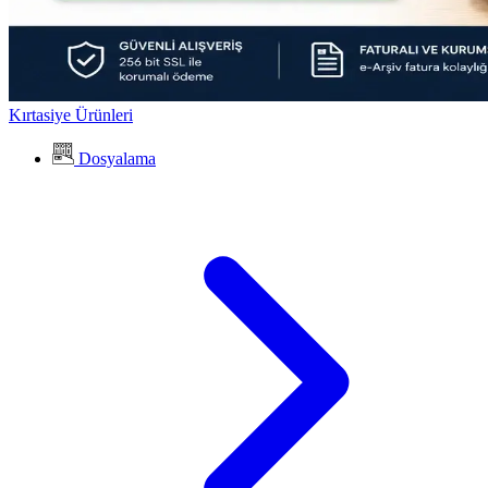
Kırtasiye Ürünleri
Dosyalama