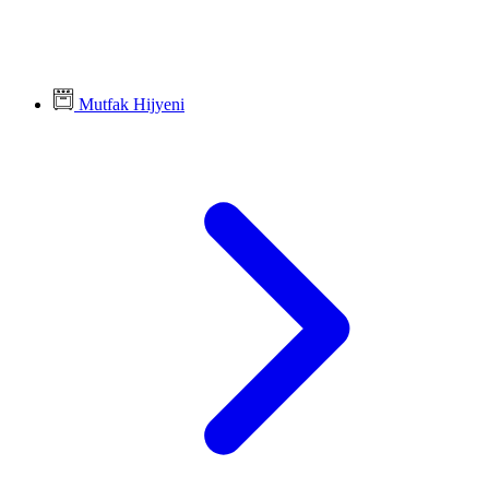
Mutfak Hijyeni