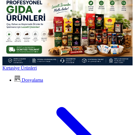
Kırtasiye Ürünleri
Dosyalama