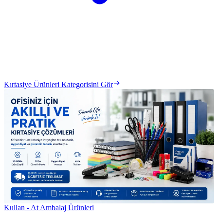
Kırtasiye Ürünleri Kategorisini Gör
Kullan - At Ambalaj Ürünleri