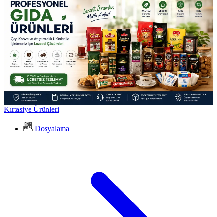
Kırtasiye Ürünleri
Dosyalama