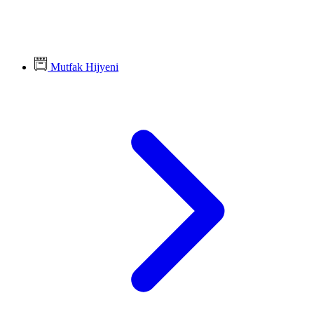
Mutfak Hijyeni