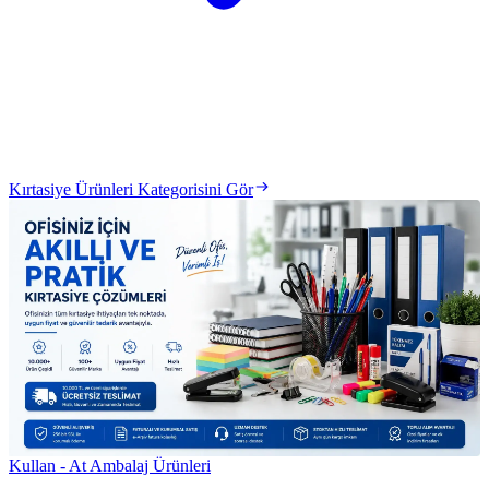
Kırtasiye Ürünleri Kategorisini Gör
Kullan - At Ambalaj Ürünleri