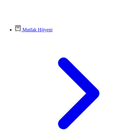
Mutfak Hijyeni