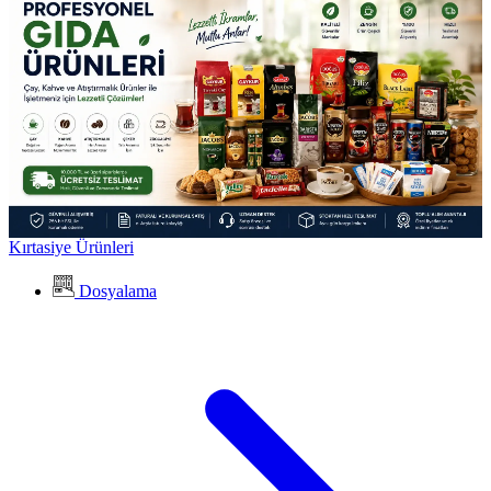
Kırtasiye Ürünleri
Dosyalama