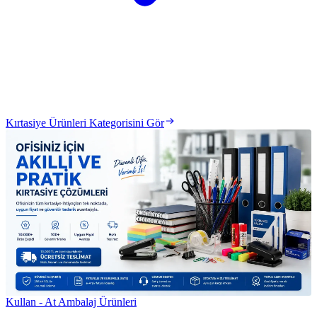
Kırtasiye Ürünleri Kategorisini Gör
Kullan - At Ambalaj Ürünleri