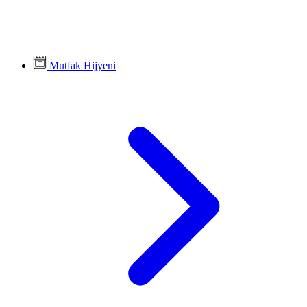
Mutfak Hijyeni