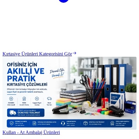
Kırtasiye Ürünleri Kategorisini Gör
Kullan - At Ambalaj Ürünleri