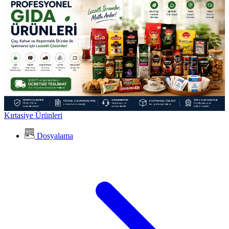
Kırtasiye Ürünleri
Dosyalama