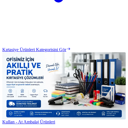
Kırtasiye Ürünleri Kategorisini Gör
Kullan - At Ambalaj Ürünleri