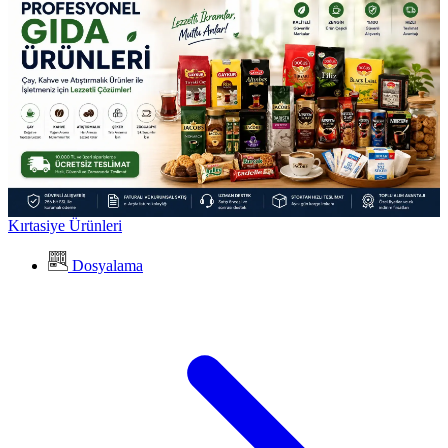
Kırtasiye Ürünleri
Dosyalama