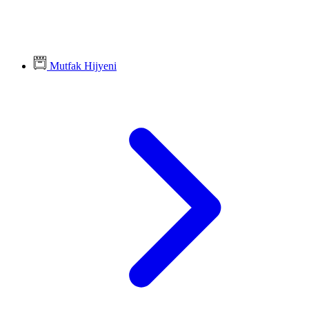
Mutfak Hijyeni