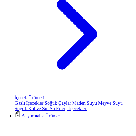
İçecek Ürünleri
Gazlı İçecekler
Soğuk Çaylar
Maden Suyu
Meyve Suyu
Soğuk Kahve
Süt
Su
Enerji İçecekleri
Atıştırmalık Ürünler