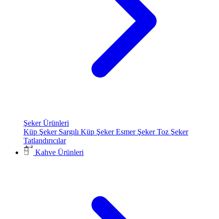
Şeker Ürünleri
Küp Şeker
Sargılı Küp Şeker
Esmer Şeker
Toz Şeker
Tatlandırıcılar
Kahve Ürünleri