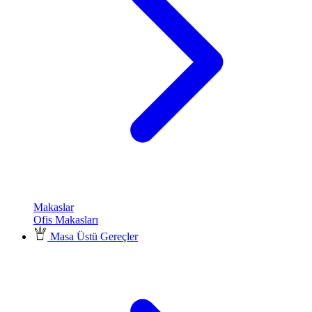
Makaslar
Ofis Makasları
Masa Üstü Gereçler