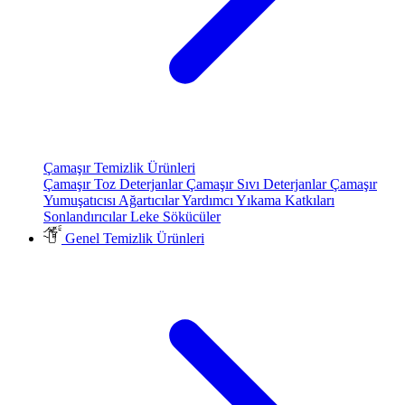
Çamaşır Temizlik Ürünleri
Çamaşır Toz Deterjanlar
Çamaşır Sıvı Deterjanlar
Çamaşır
Yumuşatıcısı
Ağartıcılar
Yardımcı Yıkama Katkıları
Sonlandırıcılar
Leke Sökücüler
Genel Temizlik Ürünleri