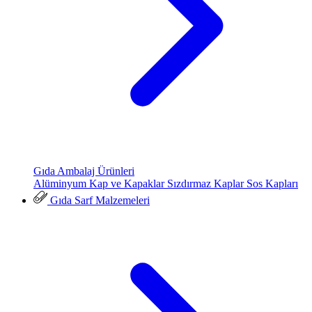
Gıda Ambalaj Ürünleri
Alüminyum Kap ve Kapaklar
Sızdırmaz Kaplar
Sos Kapları
Gıda Sarf Malzemeleri