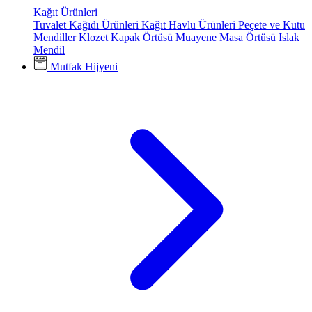
Kağıt Ürünleri
Tuvalet Kağıdı Ürünleri
Kağıt Havlu Ürünleri
Peçete ve Kutu
Mendiller
Klozet Kapak Örtüsü
Muayene Masa Örtüsü
Islak
Mendil
Mutfak Hijyeni