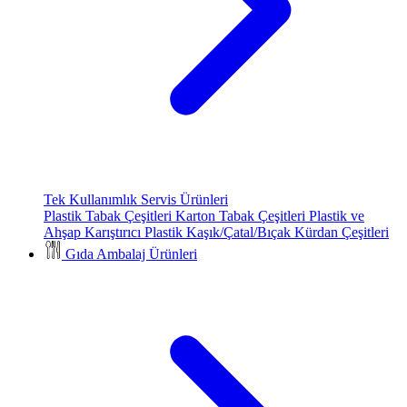
Tek Kullanımlık Servis Ürünleri
Plastik Tabak Çeşitleri
Karton Tabak Çeşitleri
Plastik ve
Ahşap Karıştırıcı
Plastik Kaşık/Çatal/Bıçak
Kürdan Çeşitleri
Gıda Ambalaj Ürünleri