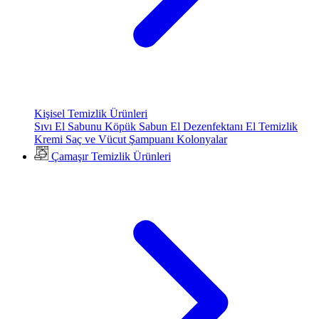
Kişisel Temizlik Ürünleri
Sıvı El Sabunu
Köpük Sabun
El Dezenfektanı
El Temizlik
Kremi
Saç ve Vücut Şampuanı
Kolonyalar
Çamaşır Temizlik Ürünleri