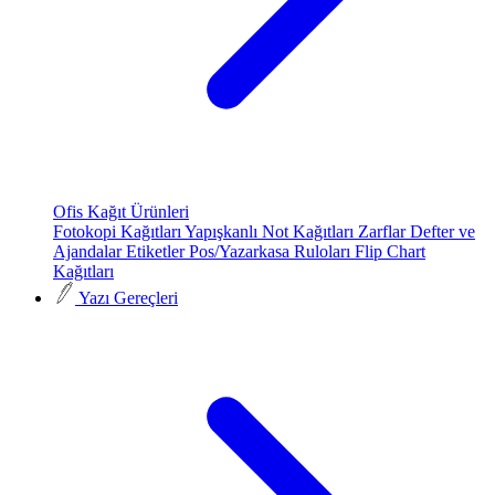
Ofis Kağıt Ürünleri
Fotokopi Kağıtları
Yapışkanlı Not Kağıtları
Zarflar
Defter ve
Ajandalar
Etiketler
Pos/Yazarkasa Ruloları
Flip Chart
Kağıtları
Yazı Gereçleri