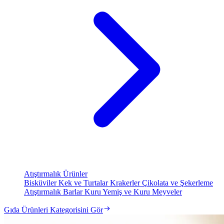
Atıştırmalık Ürünler
Bisküviler
Kek ve Turtalar
Krakerler
Çikolata ve Şekerleme
Atıştırmalık Barlar
Kuru Yemiş ve Kuru Meyveler
Gıda Ürünleri Kategorisini Gör