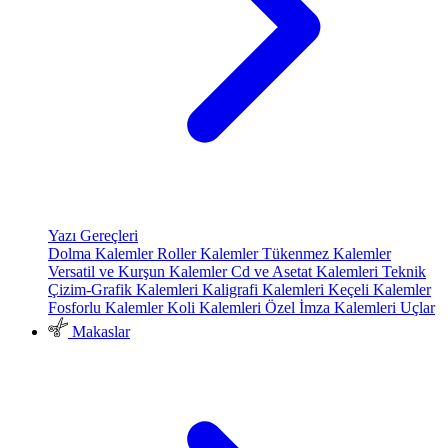
Yazı Gereçleri
Dolma Kalemler
Roller Kalemler
Tükenmez Kalemler
Versatil ve Kurşun Kalemler
Cd ve Asetat Kalemleri
Teknik
Çizim-Grafik Kalemleri
Kaligrafi Kalemleri
Keçeli Kalemler
Fosforlu Kalemler
Koli Kalemleri
Özel İmza Kalemleri
Uçlar
Makaslar