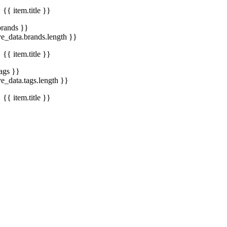
{{ item.title }}
brands }}
ve_data.brands.length }}
{{ item.title }}
tags }}
ve_data.tags.length }}
{{ item.title }}