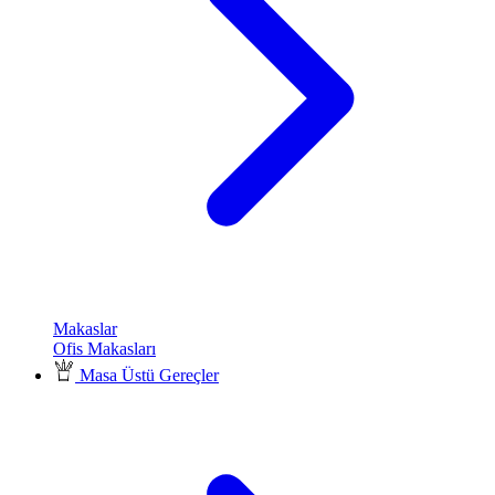
Makaslar
Ofis Makasları
Masa Üstü Gereçler