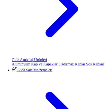
Gıda Ambalaj Ürünleri
Alüminyum Kap ve Kapaklar
Sızdırmaz Kaplar
Sos Kapları
Gıda Sarf Malzemeleri