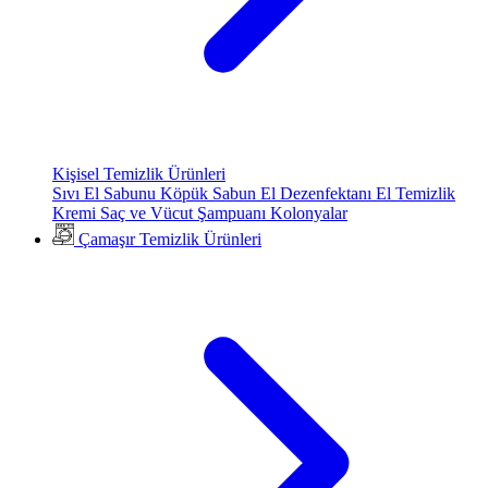
Kişisel Temizlik Ürünleri
Sıvı El Sabunu
Köpük Sabun
El Dezenfektanı
El Temizlik
Kremi
Saç ve Vücut Şampuanı
Kolonyalar
Çamaşır Temizlik Ürünleri