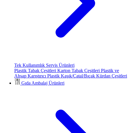
Tek Kullanımlık Servis Ürünleri
Plastik Tabak Çeşitleri
Karton Tabak Çeşitleri
Plastik ve
Ahşap Karıştırıcı
Plastik Kaşık/Çatal/Bıçak
Kürdan Çeşitleri
Gıda Ambalaj Ürünleri