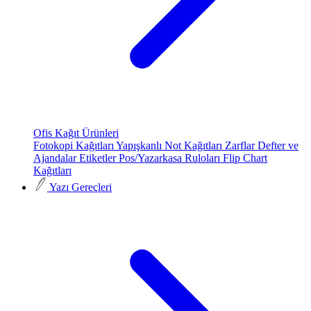
Ofis Kağıt Ürünleri
Fotokopi Kağıtları
Yapışkanlı Not Kağıtları
Zarflar
Defter ve
Ajandalar
Etiketler
Pos/Yazarkasa Ruloları
Flip Chart
Kağıtları
Yazı Gereçleri