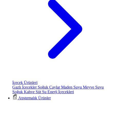
İçecek Ürünleri
Gazlı İçecekler
Soğuk Çaylar
Maden Suyu
Meyve Suyu
Soğuk Kahve
Süt
Su
Enerji İçecekleri
Atıştırmalık Ürünler