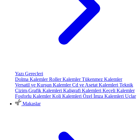
Yazı Gereçleri
Dolma Kalemler
Roller Kalemler
Tükenmez Kalemler
Versatil ve Kurşun Kalemler
Cd ve Asetat Kalemleri
Teknik
Çizim-Grafik Kalemleri
Kaligrafi Kalemleri
Keçeli Kalemler
Fosforlu Kalemler
Koli Kalemleri
Özel İmza Kalemleri
Uçlar
Makaslar