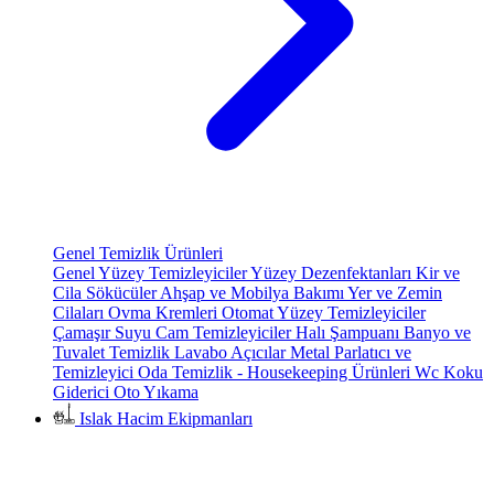
Genel Temizlik Ürünleri
Genel Yüzey Temizleyiciler
Yüzey Dezenfektanları
Kir ve
Cila Sökücüler
Ahşap ve Mobilya Bakımı
Yer ve Zemin
Cilaları
Ovma Kremleri
Otomat Yüzey Temizleyiciler
Çamaşır Suyu
Cam Temizleyiciler
Halı Şampuanı
Banyo ve
Tuvalet Temizlik
Lavabo Açıcılar
Metal Parlatıcı ve
Temizleyici
Oda Temizlik - Housekeeping Ürünleri
Wc Koku
Giderici
Oto Yıkama
Islak Hacim Ekipmanları