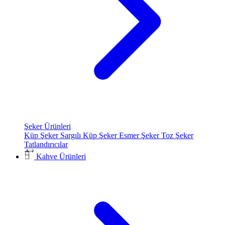
Şeker Ürünleri
Küp Şeker
Sargılı Küp Şeker
Esmer Şeker
Toz Şeker
Tatlandırıcılar
Kahve Ürünleri