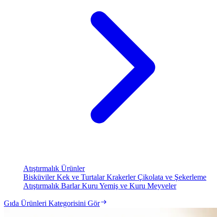
Atıştırmalık Ürünler
Bisküviler
Kek ve Turtalar
Krakerler
Çikolata ve Şekerleme
Atıştırmalık Barlar
Kuru Yemiş ve Kuru Meyveler
Gıda Ürünleri Kategorisini Gör