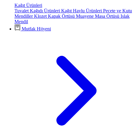
Kağıt Ürünleri
Tuvalet Kağıdı Ürünleri
Kağıt Havlu Ürünleri
Peçete ve Kutu
Mendiller
Klozet Kapak Örtüsü
Muayene Masa Örtüsü
Islak
Mendil
Mutfak Hijyeni