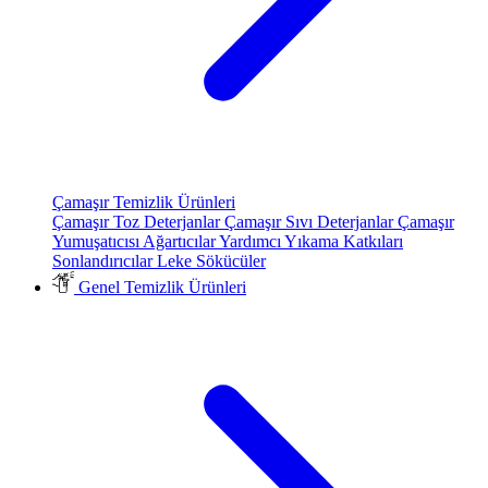
Çamaşır Temizlik Ürünleri
Çamaşır Toz Deterjanlar
Çamaşır Sıvı Deterjanlar
Çamaşır
Yumuşatıcısı
Ağartıcılar
Yardımcı Yıkama Katkıları
Sonlandırıcılar
Leke Sökücüler
Genel Temizlik Ürünleri