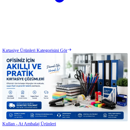
Kırtasiye Ürünleri Kategorisini Gör
Kullan - At Ambalaj Ürünleri