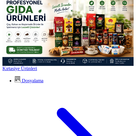
Kırtasiye Ürünleri
Dosyalama