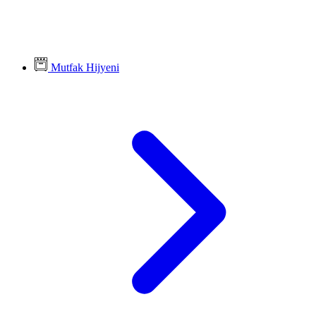
Mutfak Hijyeni