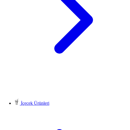
İçecek Ürünleri