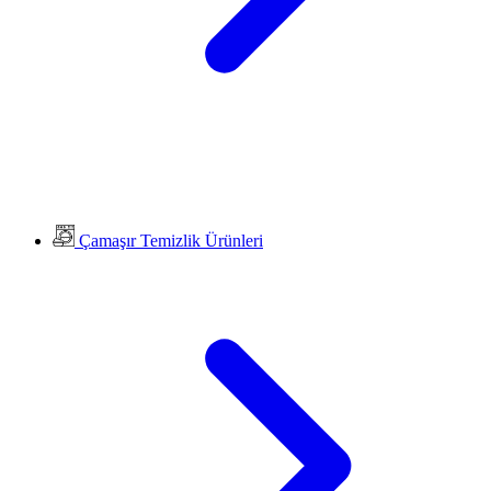
Çamaşır Temizlik Ürünleri