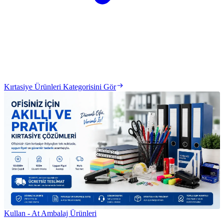
Kırtasiye Ürünleri Kategorisini Gör
Kullan - At Ambalaj Ürünleri