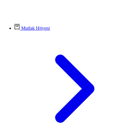
Mutfak Hijyeni