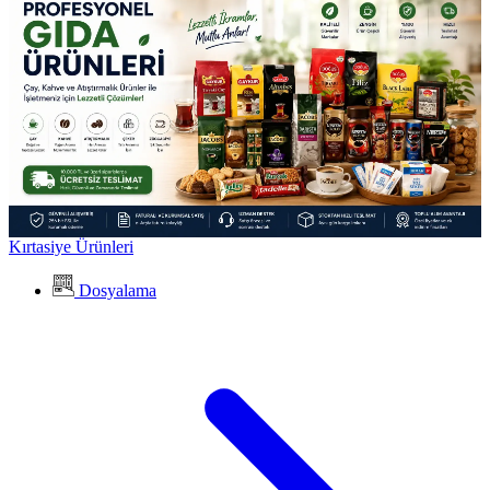
Kırtasiye Ürünleri
Dosyalama