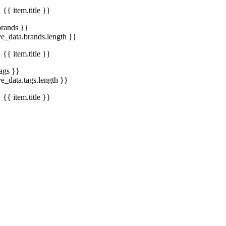
{{ item.title }}
brands }}
ve_data.brands.length }}
{{ item.title }}
tags }}
ve_data.tags.length }}
{{ item.title }}