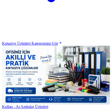
Kırtasiye Ürünleri Kategorisini Gör
Kullan - At Ambalaj Ürünleri