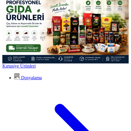
Kırtasiye Ürünleri
Dosyalama