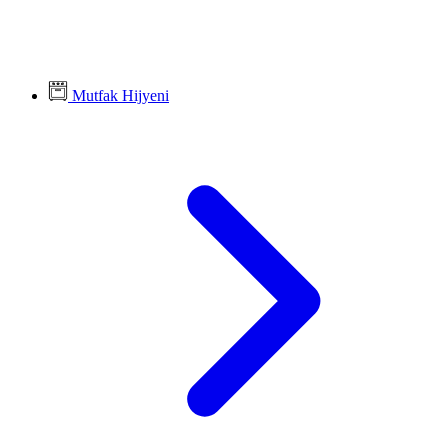
Mutfak Hijyeni