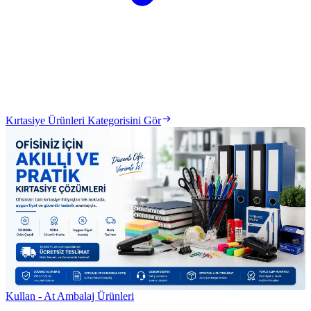
Kırtasiye Ürünleri Kategorisini Gör
Kullan - At Ambalaj Ürünleri