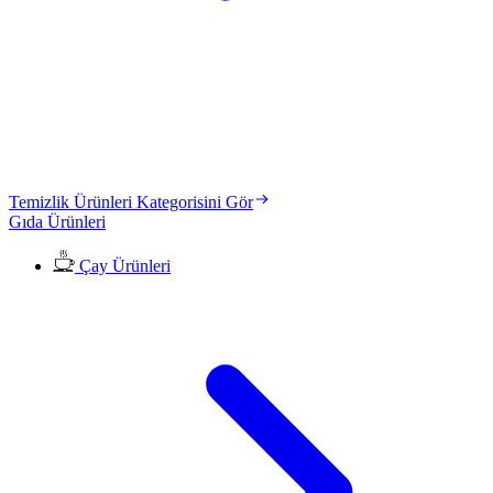
Temizlik Ürünleri Kategorisini Gör
Gıda Ürünleri
Çay Ürünleri