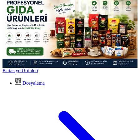
Kırtasiye Ürünleri
Dosyalama