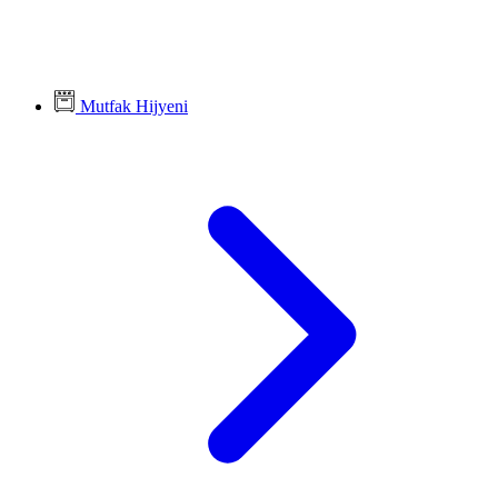
Mutfak Hijyeni