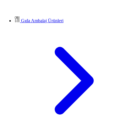
Gıda Ambalaj Ürünleri