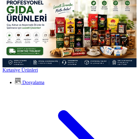
Kırtasiye Ürünleri
Dosyalama