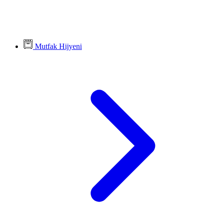
Mutfak Hijyeni