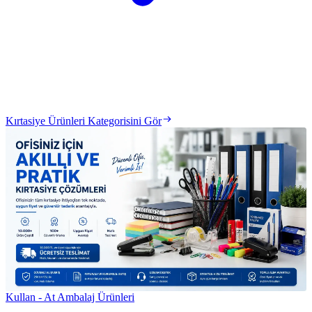
Kırtasiye Ürünleri Kategorisini Gör
Kullan - At Ambalaj Ürünleri