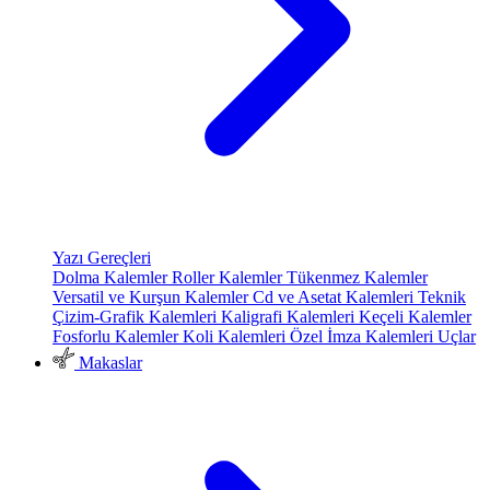
Yazı Gereçleri
Dolma Kalemler
Roller Kalemler
Tükenmez Kalemler
Versatil ve Kurşun Kalemler
Cd ve Asetat Kalemleri
Teknik
Çizim-Grafik Kalemleri
Kaligrafi Kalemleri
Keçeli Kalemler
Fosforlu Kalemler
Koli Kalemleri
Özel İmza Kalemleri
Uçlar
Makaslar