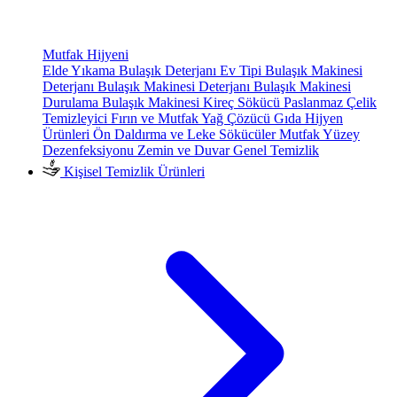
Mutfak Hijyeni
Elde Yıkama Bulaşık Deterjanı
Ev Tipi Bulaşık Makinesi
Deterjanı
Bulaşık Makinesi Deterjanı
Bulaşık Makinesi
Durulama
Bulaşık Makinesi Kireç Sökücü
Paslanmaz Çelik
Temizleyici
Fırın ve Mutfak Yağ Çözücü
Gıda Hijyen
Ürünleri
Ön Daldırma ve Leke Sökücüler
Mutfak Yüzey
Dezenfeksiyonu
Zemin ve Duvar Genel Temizlik
Kişisel Temizlik Ürünleri