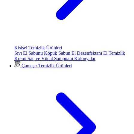
Kişisel Temizlik Ürünleri
Sıvı El Sabunu
Köpük Sabun
El Dezenfektanı
El Temizlik
Kremi
Saç ve Vücut Şampuanı
Kolonyalar
Çamaşır Temizlik Ürünleri