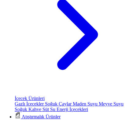
İçecek Ürünleri
Gazlı İçecekler
Soğuk Çaylar
Maden Suyu
Meyve Suyu
Soğuk Kahve
Süt
Su
Enerji İçecekleri
Atıştırmalık Ürünler