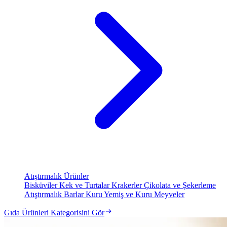
Atıştırmalık Ürünler
Bisküviler
Kek ve Turtalar
Krakerler
Çikolata ve Şekerleme
Atıştırmalık Barlar
Kuru Yemiş ve Kuru Meyveler
Gıda Ürünleri Kategorisini Gör