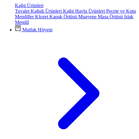
Kağıt Ürünleri
Tuvalet Kağıdı Ürünleri
Kağıt Havlu Ürünleri
Peçete ve Kutu
Mendiller
Klozet Kapak Örtüsü
Muayene Masa Örtüsü
Islak
Mendil
Mutfak Hijyeni