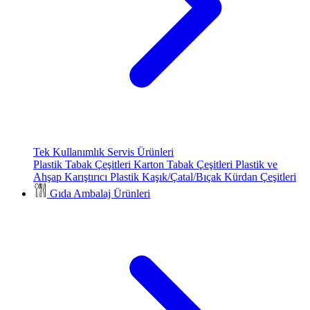
Tek Kullanımlık Servis Ürünleri
Plastik Tabak Çeşitleri
Karton Tabak Çeşitleri
Plastik ve
Ahşap Karıştırıcı
Plastik Kaşık/Çatal/Bıçak
Kürdan Çeşitleri
Gıda Ambalaj Ürünleri