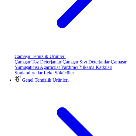
Çamaşır Temizlik Ürünleri
Çamaşır Toz Deterjanlar
Çamaşır Sıvı Deterjanlar
Çamaşır
Yumuşatıcısı
Ağartıcılar
Yardımcı Yıkama Katkıları
Sonlandırıcılar
Leke Sökücüler
Genel Temizlik Ürünleri