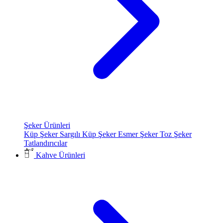
Şeker Ürünleri
Küp Şeker
Sargılı Küp Şeker
Esmer Şeker
Toz Şeker
Tatlandırıcılar
Kahve Ürünleri