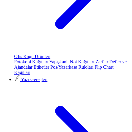
Ofis Kağıt Ürünleri
Fotokopi Kağıtları
Yapışkanlı Not Kağıtları
Zarflar
Defter ve
Ajandalar
Etiketler
Pos/Yazarkasa Ruloları
Flip Chart
Kağıtları
Yazı Gereçleri