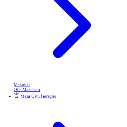
Makaslar
Ofis Makasları
Masa Üstü Gereçler