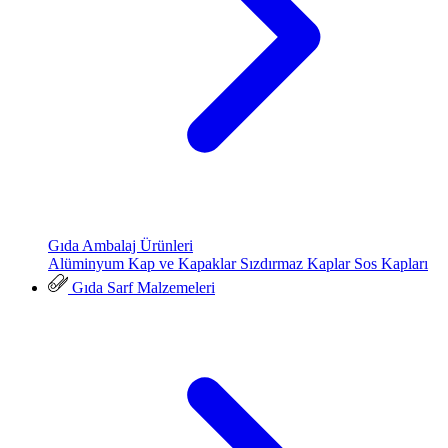
Gıda Ambalaj Ürünleri
Alüminyum Kap ve Kapaklar
Sızdırmaz Kaplar
Sos Kapları
Gıda Sarf Malzemeleri