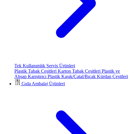
Tek Kullanımlık Servis Ürünleri
Plastik Tabak Çeşitleri
Karton Tabak Çeşitleri
Plastik ve
Ahşap Karıştırıcı
Plastik Kaşık/Çatal/Bıçak
Kürdan Çeşitleri
Gıda Ambalaj Ürünleri