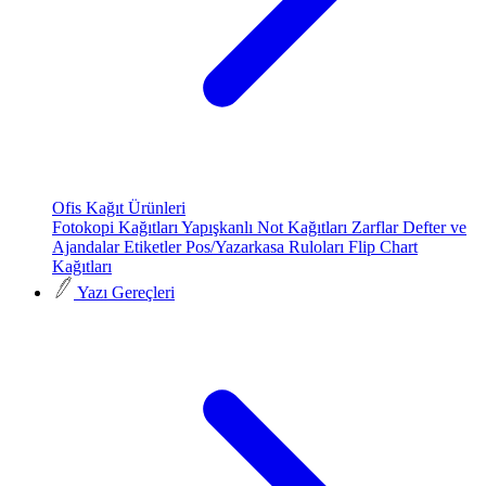
Ofis Kağıt Ürünleri
Fotokopi Kağıtları
Yapışkanlı Not Kağıtları
Zarflar
Defter ve
Ajandalar
Etiketler
Pos/Yazarkasa Ruloları
Flip Chart
Kağıtları
Yazı Gereçleri