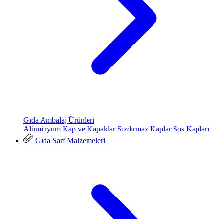
Gıda Ambalaj Ürünleri
Alüminyum Kap ve Kapaklar
Sızdırmaz Kaplar
Sos Kapları
Gıda Sarf Malzemeleri