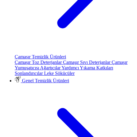
Çamaşır Temizlik Ürünleri
Çamaşır Toz Deterjanlar
Çamaşır Sıvı Deterjanlar
Çamaşır
Yumuşatıcısı
Ağartıcılar
Yardımcı Yıkama Katkıları
Sonlandırıcılar
Leke Sökücüler
Genel Temizlik Ürünleri