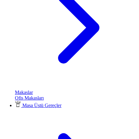
Makaslar
Ofis Makasları
Masa Üstü Gereçler