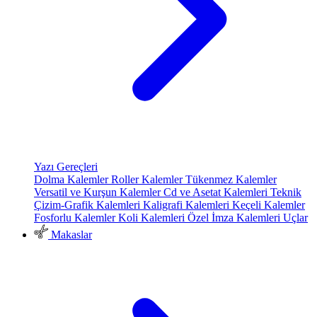
Yazı Gereçleri
Dolma Kalemler
Roller Kalemler
Tükenmez Kalemler
Versatil ve Kurşun Kalemler
Cd ve Asetat Kalemleri
Teknik
Çizim-Grafik Kalemleri
Kaligrafi Kalemleri
Keçeli Kalemler
Fosforlu Kalemler
Koli Kalemleri
Özel İmza Kalemleri
Uçlar
Makaslar