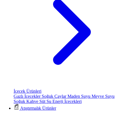
İçecek Ürünleri
Gazlı İçecekler
Soğuk Çaylar
Maden Suyu
Meyve Suyu
Soğuk Kahve
Süt
Su
Enerji İçecekleri
Atıştırmalık Ürünler