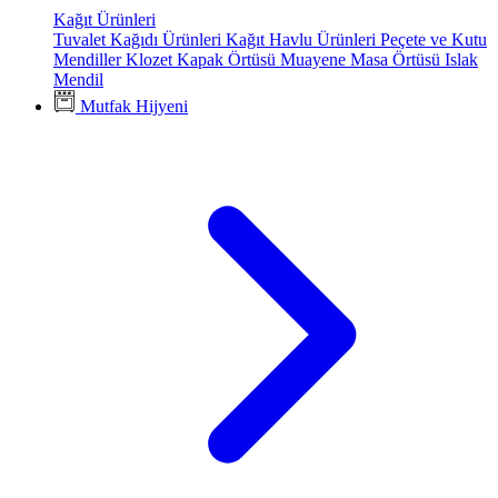
Kağıt Ürünleri
Tuvalet Kağıdı Ürünleri
Kağıt Havlu Ürünleri
Peçete ve Kutu
Mendiller
Klozet Kapak Örtüsü
Muayene Masa Örtüsü
Islak
Mendil
Mutfak Hijyeni