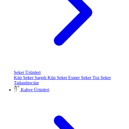
Şeker Ürünleri
Küp Şeker
Sargılı Küp Şeker
Esmer Şeker
Toz Şeker
Tatlandırıcılar
Kahve Ürünleri