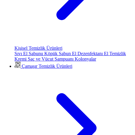
Kişisel Temizlik Ürünleri
Sıvı El Sabunu
Köpük Sabun
El Dezenfektanı
El Temizlik
Kremi
Saç ve Vücut Şampuanı
Kolonyalar
Çamaşır Temizlik Ürünleri