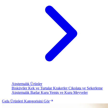
Atıştırmalık Ürünler
Bisküviler
Kek ve Turtalar
Krakerler
Çikolata ve Şekerleme
Atıştırmalık Barlar
Kuru Yemiş ve Kuru Meyveler
Gıda Ürünleri Kategorisini Gör